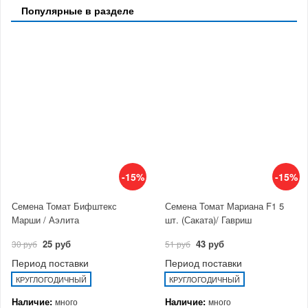
Популярные в разделе
-15%
-15%
Семена Томат Бифштекс
Семена Томат Мариана F1 5
Марши / Аэлита
шт. (Саката)/ Гавриш
25 руб
43 руб
30 руб
51 руб
Период поставки
Период поставки
КРУГЛОГОДИЧНЫЙ
КРУГЛОГОДИЧНЫЙ
Наличие:
Наличие:
много
много