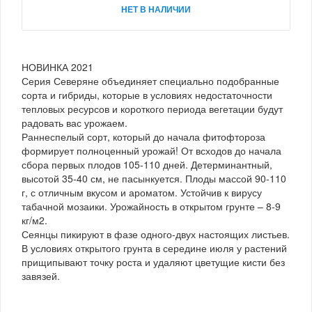
НЕТ В НАЛИЧИИ
НОВИНКА 2021
Серия Северяне объединяет специально подобранные
сорта и гибриды, которые в условиях недостаточности
тепловых ресурсов и короткого периода вегетации будут
радовать вас урожаем.
Раннеспелый сорт, который до начала фитофтороза
формирует полноценный урожай! От всходов до начала
сбора первых плодов 105-110 дней. Детерминантный,
высотой 35-40 см, не пасынкуется. Плоды массой 90-110
г, с отличным вкусом и ароматом. Устойчив к вирусу
табачной мозаики. Урожайность в открытом грунте – 8-9
кг/м2.
Сеянцы пикируют в фазе одного-двух настоящих листьев.
В условиях открытого грунта в середине июля у растений
прищипывают точку роста и удаляют цветущие кисти без
завязей.