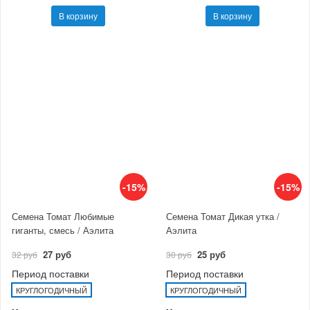
В корзину
В корзину
-15%
-15%
Семена Томат Любимые
Семена Томат Дикая утка /
гиганты, смесь / Аэлита
Аэлита
27 руб
25 руб
32 руб
30 руб
Период поставки
Период поставки
КРУГЛОГОДИЧНЫЙ
КРУГЛОГОДИЧНЫЙ