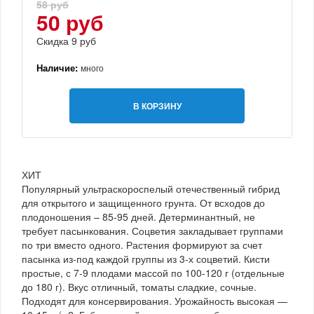
58 руб
50 руб
Скидка 9 руб
Наличие:
много
В КОРЗИНУ
ХИТ
Популярный ультраскороспелый отечественный гибрид
для открытого и защищенного грунта. От всходов до
плодоношения – 85-95 дней. Детерминантный, не
требует пасынкования. Соцветия закладывает группами
по три вместо одного. Растения формируют за счет
пасынка из-под каждой группы из 3-х соцветий. Кисти
простые, с 7-9 плодами массой по 100-120 г (отдельные
до 180 г). Вкус отличный, томаты сладкие, сочные.
Подходят для консервирования. Урожайность высокая —