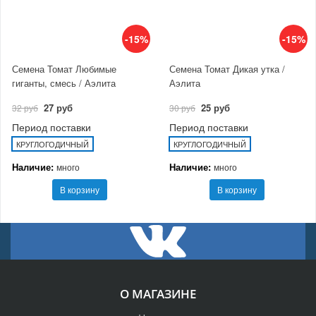
-15%
-15%
Семена Томат Любимые
Семена Томат Дикая утка /
гиганты, смесь / Аэлита
Аэлита
27 руб
25 руб
32 руб
30 руб
Период поставки
Период поставки
КРУГЛОГОДИЧНЫЙ
КРУГЛОГОДИЧНЫЙ
Наличие:
Наличие:
много
много
В корзину
В корзину
О МАГАЗИНЕ