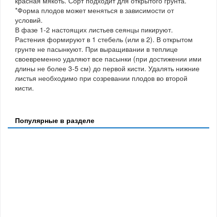
красная мякоть. Сорт подходит для открытого грунта.
*Форма плодов может меняться в зависимости от
условий.
В фазе 1-2 настоящих листьев сеянцы пикируют.
Растения формируют в 1 стебель (или в 2). В открытом
грунте не пасынкуют. При выращивании в теплице
своевременно удаляют все пасынки (при достижении ими
длины не более 3-5 см) до первой кисти. Удалять нижние
листья необходимо при созревании плодов во второй
кисти.
Популярные в разделе