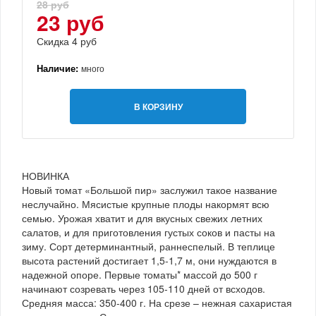
28 руб
23 руб
Скидка 4 руб
Наличие:
много
В КОРЗИНУ
НОВИНКА
Новый томат «Большой пир» заслужил такое название
неслучайно. Мясистые крупные плоды накормят всю
семью. Урожая хватит и для вкусных свежих летних
салатов, и для приготовления густых соков и пасты на
зиму. Сорт детерминантный, раннеспелый. В теплице
высота растений достигает 1,5-1,7 м, они нуждаются в
надежной опоре. Первые томаты* массой до 500 г
начинают созревать через 105-110 дней от всходов.
Средняя масса: 350-400 г. На срезе – нежная сахаристая