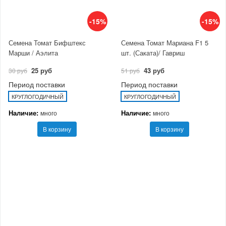
-15%
-15%
Семена Томат Бифштекс
Семена Томат Мариана F1 5
Марши / Аэлита
шт. (Саката)/ Гавриш
25 руб
43 руб
30 руб
51 руб
Период поставки
Период поставки
КРУГЛОГОДИЧНЫЙ
КРУГЛОГОДИЧНЫЙ
Наличие:
Наличие:
много
много
В корзину
В корзину