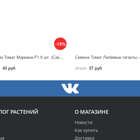
-15%
Семена Томат Мариана F1 5 шт. (Саката)/ Гавриш
43 руб
27 руб
32 руб
ЛОГ РАСТЕНИЙ
О МАГАЗИНЕ
Новости
Как купить
ые
Доставка