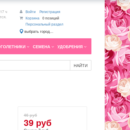
17 ч
Войти
Регистрация
тся.
Корзина
0 позиций
Персональный раздел
выбрать город...
ГОЛЕТНИКИ
СЕМЕНА
УДОБРЕНИЯ
НАЙТИ
46 руб
39 руб