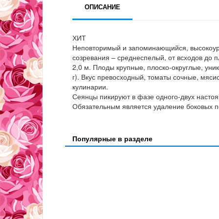
ОПИСАНИЕ
ХИТ
Неповторимый и запоминающийся, высокоуро
созревания – среднеспелый, от всходов до 
2,0 м. Плоды крупные, плоско-округлые, уни
г). Вкус превосходный, томаты сочные, мяси
кулинарии.
Сеянцы пикируют в фазе одного-двух настоя
Обязательным является удаление боковых по
Популярные в разделе