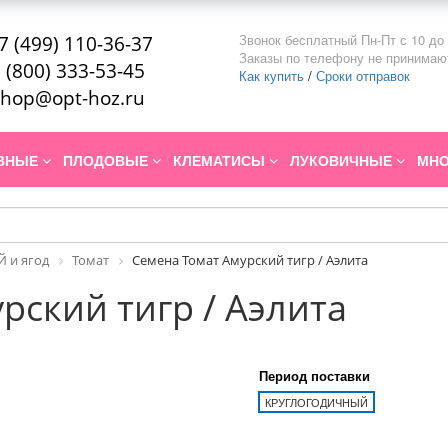
Звонок бесплатный Пн-Пт с 10 до 
7 (499) 110-36-37
Заказы по телефону не принимаю
 (800) 333-53-45
Как купить
/
Сроки отправок
hop@opt-hoz.ru
ИВНЫЕ
ПЛОДОВЫЕ
КЛЕМАТИСЫ
ЛУКОВИЧНЫЕ
МНО
 и ягод
Томат
Семена Томат Амурский тигр / Аэлита
рский тигр / Аэлита
Период поставки
КРУГЛОГОДИЧНЫЙ