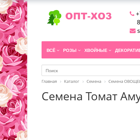
+
8
s
ВСЁ
РОЗЫ
ХВОЙНЫЕ
ДЕКОРАТ
Главная
Каталог
Семена
Семена ОВОЩЕЙ
Семена Томат Аму