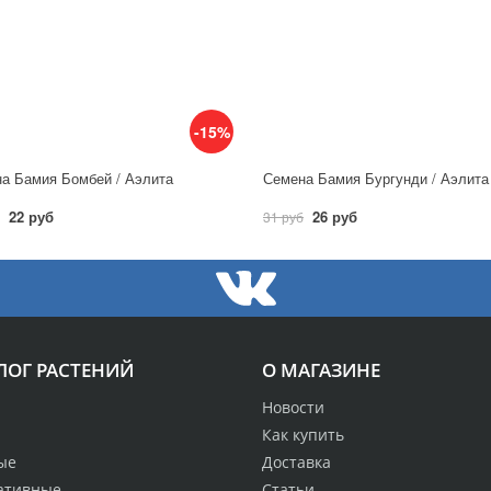
-15%
а Бамия Бомбей / Аэлита
Семена Бамия Бургунди / Аэлита
22 руб
26 руб
31 руб
ЛОГ РАСТЕНИЙ
О МАГАЗИНЕ
Новости
Как купить
ые
Доставка
ативные
Статьи