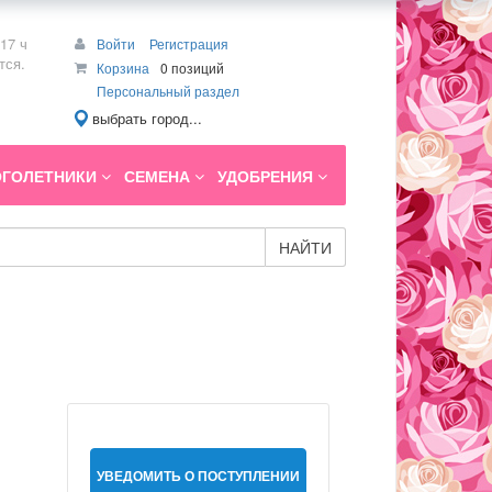
17 ч
Войти
Регистрация
тся.
Корзина
0 позиций
Персональный раздел
выбрать город...
ГОЛЕТНИКИ
СЕМЕНА
УДОБРЕНИЯ
НАЙТИ
УВЕДОМИТЬ О ПОСТУПЛЕНИИ