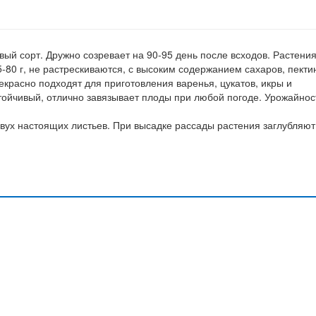
й сорт. Дружно созревает на 90-95 день после всходов. Растени
-80 г, не растрескиваются, с высоким содержанием сахаров, пекти
екрасно подходят для приготовления варенья, цукатов, икры и
тойчивый, отлично завязывает плоды при любой погоде. Урожайнос
двух настоящих листьев. При высадке рассады растения заглубляют