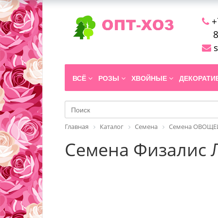
+
8
s
ВСЁ
РОЗЫ
ХВОЙНЫЕ
ДЕКОРАТ
Главная
Каталог
Семена
Семена ОВОЩЕЙ
Семена Физалис Л