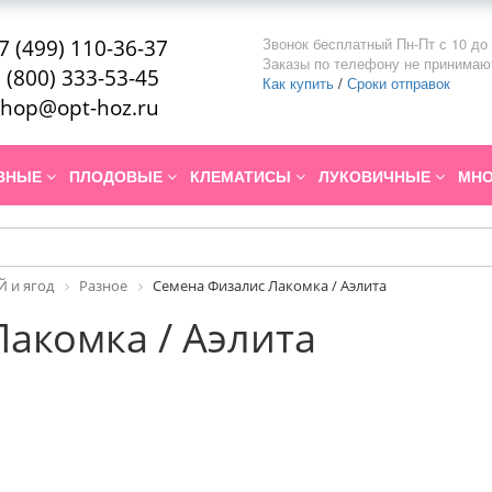
Звонок бесплатный Пн-Пт с 10 до 
7 (499) 110-36-37
Заказы по телефону не принимаю
 (800) 333-53-45
Как купить
/
Сроки отправок
hop@opt-hoz.ru
ИВНЫЕ
ПЛОДОВЫЕ
КЛЕМАТИСЫ
ЛУКОВИЧНЫЕ
МНО
 и ягод
Разное
Семена Физалис Лакомка / Аэлита
акомка / Аэлита