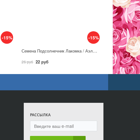
-15%
-15%
Семена Подсолнечник Лакомка / Аэлита
22 руб
26 руб
РАССЫЛКА