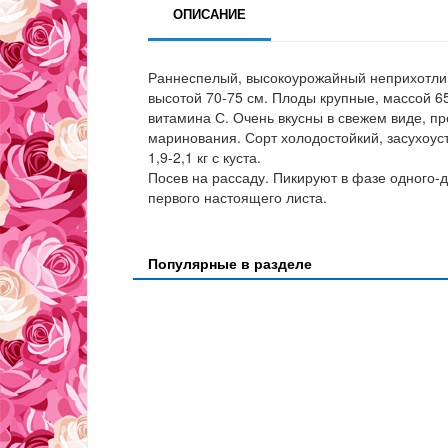
ОПИСАНИЕ
Раннеспелый, высокоурожайный неприхотливы
высотой 70-75 см. Плоды крупные, массой 65
витамина С. Очень вкусны в свежем виде, пр
маринования. Сорт холодостойкий, засухоус
1,9-2,1 кг с куста.
Посев на рассаду. Пикируют в фазе одного-
первого настоящего листа.
Популярные в разделе