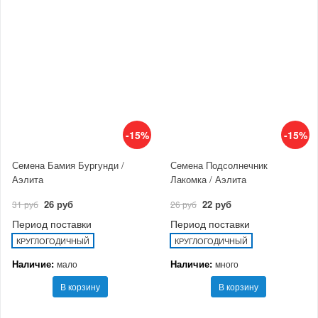
-15%
-15%
Семена Бамия Бургунди /
Семена Подсолнечник
Аэлита
Лакомка / Аэлита
26 руб
22 руб
31 руб
26 руб
Период поставки
Период поставки
КРУГЛОГОДИЧНЫЙ
КРУГЛОГОДИЧНЫЙ
Наличие:
Наличие:
мало
много
В корзину
В корзину