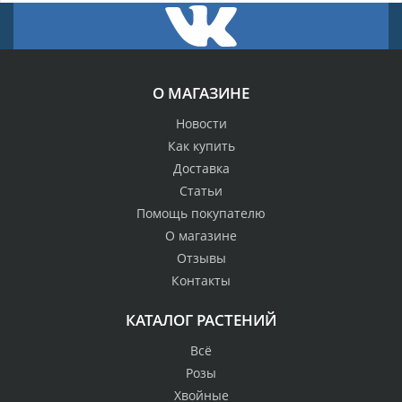
О МАГАЗИНЕ
Новости
Как купить
Доставка
Статьи
Помощь покупателю
О магазине
Отзывы
Контакты
КАТАЛОГ РАСТЕНИЙ
Всё
Розы
Хвойные