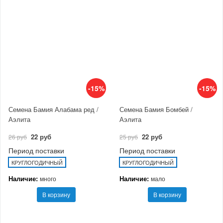
-15%
-15%
Семена Бамия Алабама ред /
Семена Бамия Бомбей /
Аэлита
Аэлита
22 руб
22 руб
26 руб
25 руб
Период поставки
Период поставки
КРУГЛОГОДИЧНЫЙ
КРУГЛОГОДИЧНЫЙ
Наличие:
Наличие:
много
мало
В корзину
В корзину