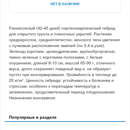
НЕТ В НАЛИЧИИ
Раннеспелый (42-45 дней) партенокарпический гибрид
для открытого грунта и пленочных укрытий. Растение
среднерослое, среднеплетистое, женского типа цветения
с пучковым расположение завязей (по 3-4 в узле).
Зеленцы короткие, цилиндрические, крупнобугорчатые,
темно-зеленые с короткими полосками, с белым
опушением, длиной 8-10 см, массой 65-90 г, отличного
вкуса, долго сохраняют товарный вид и не образуют
пустот при консервировании. Урожайность в теплице до
25 кг/м². Ценность гибрида: устойчивость к болезням и
стрессам, особенно к перепадам температур и
затемнению, продолжительный период плодоношения.
Назначение консервное.
Популярные в разделе