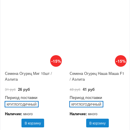
-15%
-15%
Семена Огурец Миг 10шт /
Семена Огурец Наша Маша F1
Аэлита
/ Аэлита
26 руб
41 руб
31 руб
48 руб
Период поставки
Период поставки
КРУГЛОГОДИЧНЫЙ
КРУГЛОГОДИЧНЫЙ
Наличие:
Наличие:
много
много
В корзину
В корзину