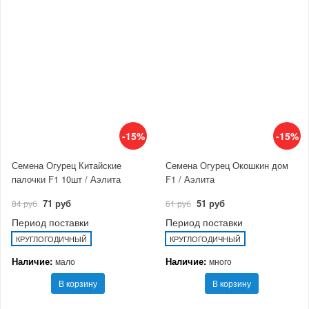
-15%
-15%
Семена Огурец Китайские
Семена Огурец Окошкин дом
палочки F1 10шт / Аэлита
F1 / Аэлита
71 руб
51 руб
84 руб
61 руб
Период поставки
Период поставки
КРУГЛОГОДИЧНЫЙ
КРУГЛОГОДИЧНЫЙ
Наличие:
Наличие:
мало
много
В корзину
В корзину