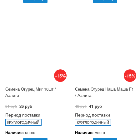
-15%
-15%
Семена Огурец Миг 10шт /
Семена Огурец Наша Маша F1
Аэлита
/ Аэлита
26 руб
41 руб
31 руб
48 руб
Период поставки
Период поставки
КРУГЛОГОДИЧНЫЙ
КРУГЛОГОДИЧНЫЙ
Наличие:
Наличие:
много
много