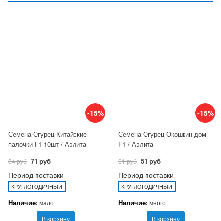
-15%
-15%
Семена Огурец Китайские
Семена Огурец Окошкин дом
палочки F1 10шт / Аэлита
F1 / Аэлита
71 руб
51 руб
84 руб
61 руб
Период поставки
Период поставки
КРУГЛОГОДИЧНЫЙ
КРУГЛОГОДИЧНЫЙ
Наличие:
Наличие:
мало
много
В корзину
В корзину