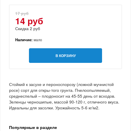
17 руб
14 руб
Скидка 2 руб
Наличие:
мало
В КОРЗИНУ
Стойкий к засухе и пероноспорозу (ложной мучнистой
росе) сорт для откры-того грунта. Пчелоопыляемый,
среднеспелый – плодоносит на 45-55 день от всходов.
Зеленцы черношипые, массой 90-120 г, отличного вкуса.
Идеальны для засолки. Урожайность 5-6 кг/м2.
Популярные в разделе