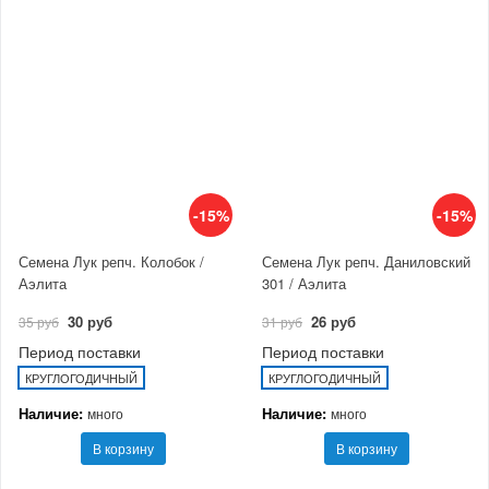
-15%
-15%
Семена Лук репч. Колобок /
Семена Лук репч. Даниловский
Аэлита
301 / Аэлита
30 руб
26 руб
35 руб
31 руб
Период поставки
Период поставки
КРУГЛОГОДИЧНЫЙ
КРУГЛОГОДИЧНЫЙ
Наличие:
Наличие:
много
много
В корзину
В корзину