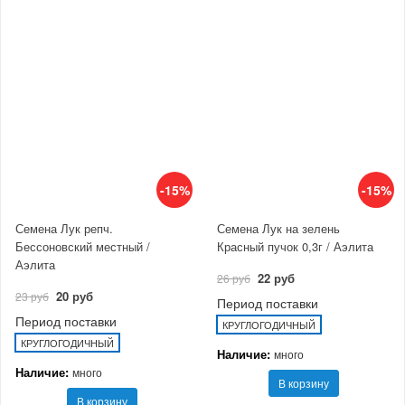
-15%
-15%
Семена Лук репч.
Семена Лук на зелень
Бессоновский местный /
Красный пучок 0,3г / Аэлита
Аэлита
22 руб
26 руб
20 руб
23 руб
Период поставки
Период поставки
КРУГЛОГОДИЧНЫЙ
КРУГЛОГОДИЧНЫЙ
Наличие:
много
Наличие:
много
В корзину
В корзину