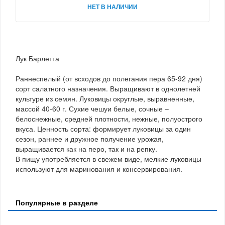
НЕТ В НАЛИЧИИ
Лук Барлетта
Раннеспелый (от всходов до полегания пера 65-92 дня)
сорт салатного назначения. Выращивают в однолетней
культуре из семян. Луковицы округлые, выравненные,
массой 40-60 г. Сухие чешуи белые, сочные –
белоснежные, средней плотности, нежные, полуострого
вкуса. Ценность сорта: формирует луковицы за один
сезон, раннее и дружное получение урожая,
выращивается как на перо, так и на репку.
В пищу употребляется в свежем виде, мелкие луковицы
используют для маринования и консервирования.
Популярные в разделе