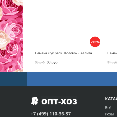
-15%
Семена Лук репч. Колобок / Аэлита
30 руб
35 руб
31 руб
КАТА
Всё
+7 (499) 110-36-37
Розы