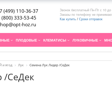
Звонок бесплатный Пн-Пт с 10 до 
7 (499) 110-36-37
Заказы по телефону не принимаю
 (800) 333-53-45
Как купить
/
Сроки отправок
hop@opt-hoz.ru
ИВНЫЕ
ПЛОДОВЫЕ
КЛЕМАТИСЫ
ЛУКОВИЧНЫЕ
МНО
 и ягод
Лук
Семена Лук Лидер /СеДек
 /СеДек