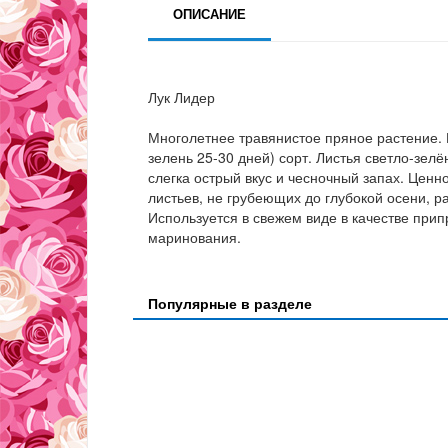
ОПИСАНИЕ
Лук Лидер
Многолетнее травянистое пряное растение. 
зелень 25-30 дней) сорт. Листья светло-зел
слегка острый вкус и чесночный запах. Ценн
листьев, не грубеющих до глубокой осени, р
Используется в свежем виде в качестве при
маринования.
Популярные в разделе