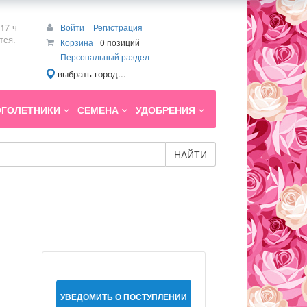
17 ч
Войти
Регистрация
тся.
Корзина
0 позиций
Персональный раздел
выбрать город...
ГОЛЕТНИКИ
СЕМЕНА
УДОБРЕНИЯ
НАЙТИ
УВЕДОМИТЬ О ПОСТУПЛЕНИИ