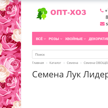
+
8
s
ВСЁ
РОЗЫ
ХВОЙНЫЕ
ДЕКОРАТ
Главная
Каталог
Семена
Семена ОВОЩЕЙ
Семена Лук Лидер