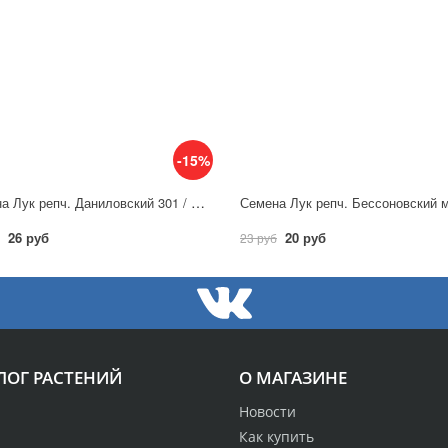
-15%
Семена Лук репч. Даниловский 301 / Аэлита
26 руб
20 руб
23 руб
ЛОГ РАСТЕНИЙ
О МАГАЗИНЕ
Новости
Как купить