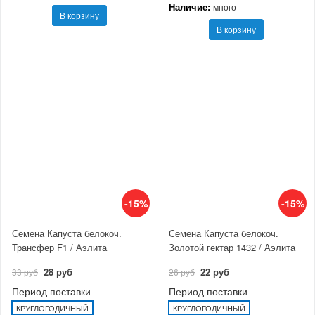
Наличие:
много
В корзину
В корзину
-15%
-15%
Семена Капуста белокоч.
Семена Капуста белокоч.
Трансфер F1 / Аэлита
Золотой гектар 1432 / Аэлита
28 руб
22 руб
33 руб
26 руб
Период поставки
Период поставки
КРУГЛОГОДИЧНЫЙ
КРУГЛОГОДИЧНЫЙ