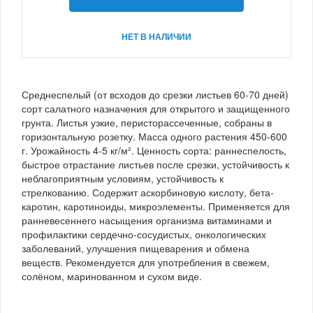
НЕТ В НАЛИЧИИ
Среднеспелый (от всходов до срезки листьев 60-70 дней)
сорт салатного назначения для открытого и защищенного
грунта. Листья узкие, перисторассеченные, собраны в
горизонтальную розетку. Масса одного растения 450-600
г. Урожайность 4-5 кг/м². Ценность сорта: раннеспелость,
быстрое отрастание листьев после срезки, устойчивость к
неблагоприятным условиям, устойчивость к
стрелкованию. Содержит аскорбиновую кислоту, бета-
каротин, каротиноиды, микроэлементы. Применяется для
ранневесеннего насыщения организма витаминами и
профилактики сердечно-сосудистых, онкологических
заболеваний, улучшения пищеварения и обмена
веществ. Рекомендуется для употребления в свежем,
солёном, маринованном и сухом виде.