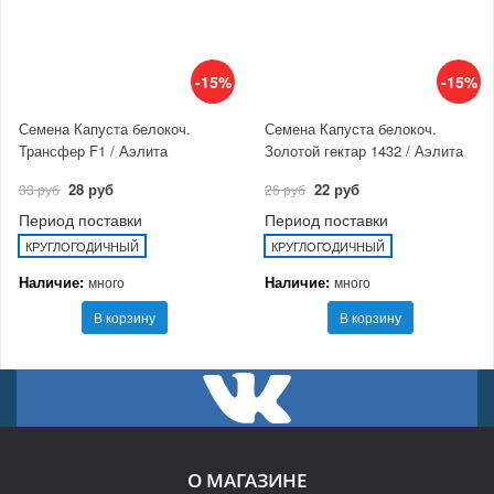
-15%
-15%
Семена Капуста белокоч.
Семена Капуста белокоч.
Трансфер F1 / Аэлита
Золотой гектар 1432 / Аэлита
28 руб
22 руб
33 руб
26 руб
Период поставки
Период поставки
КРУГЛОГОДИЧНЫЙ
КРУГЛОГОДИЧНЫЙ
Наличие:
Наличие:
много
много
В корзину
В корзину
О МАГАЗИНЕ