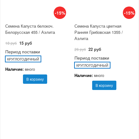
-15%
-15%
Семена Капуста белокоч.
Семена Капуста цветная
Белорусская 455 / Аэлита
Ранняя Грибовская 1355 /
Аэлита
15 руб
18 руб
22 руб
26 руб
Период поставки
Период поставки
КРУГЛОГОДИЧНЫЙ
КРУГЛОГОДИЧНЫЙ
Наличие:
много
Наличие:
много
В корзину
В корзину