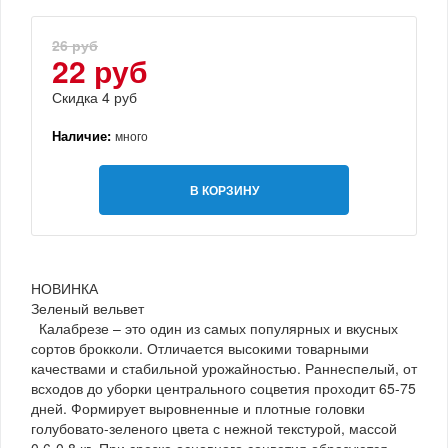
26 руб
22 руб
Скидка 4 руб
Наличие:
много
В КОРЗИНУ
НОВИНКА
Зеленый вельвет
Калабрезе – это один из самых популярных и вкусных
сортов брокколи. Отличается высокими товарными
качествами и стабильной урожайностью. Раннеспелый, от
всходов до уборки центрального соцветия проходит 65-75
дней. Формирует выровненные и плотные головки
голубовато-зеленого цвета с нежной текстурой, массой
0,6-0,8 кг. При срезке основного соцветия образуются