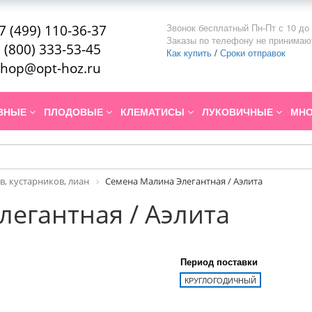
Звонок бесплатный Пн-Пт с 10 до 
7 (499) 110-36-37
Заказы по телефону не принимаю
 (800) 333-53-45
Как купить
/
Сроки отправок
hop@opt-hoz.ru
ИВНЫЕ
ПЛОДОВЫЕ
КЛЕМАТИСЫ
ЛУКОВИЧНЫЕ
МНО
в, кустарников, лиан
Семена Малина Элегантная / Аэлита
егантная / Аэлита
Период поставки
КРУГЛОГОДИЧНЫЙ