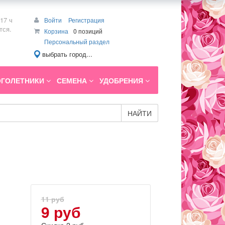
17 ч
Войти
Регистрация
тся.
Корзина
0 позиций
Персональный раздел
выбрать город...
ГОЛЕТНИКИ
СЕМЕНА
УДОБРЕНИЯ
НАЙТИ
11 руб
9 руб