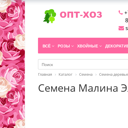
+
8
s
ВСЁ
РОЗЫ
ХВОЙНЫЕ
ДЕКОРАТ
Главная
Каталог
Семена
Семена деревье
Семена Малина Эл