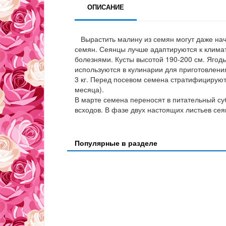
ОПИСАНИЕ
Вырастить малину из семян могут даже нач
семян. Сеянцы лучше адаптируются к клима
болезнями. Кусты высотой 190-200 см. Ягоды
используются в кулинарии для приготовления
3 кг. Перед посевом семена стратифицирую
месяца).
В марте семена переносят в питательный су
всходов. В фазе двух настоящих листьев се
Популярные в разделе