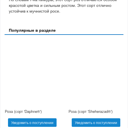
красотой цветка и сильным ростом. Этот сорт отлично
устойчив к мучнистой росе.
Популярные в разделе
Роза (сорт 'Daphne®')
Роза (сорт 'Sheherazad®')
Уведомить о поступлении
Уведомить о поступлении