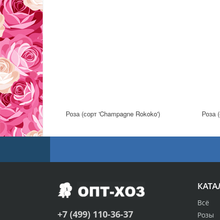
Роза (сорт 'Champagne Rokoko')
Роза (
КАТА
Всё
+7 (499) 110-36-37
Розы