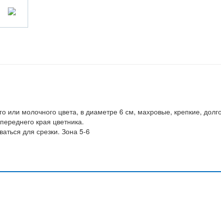
го или молочного цвета, в диаметре 6 см, махровые, крепкие, долг
переднего края цветника.
аться для срезки. Зона 5-6