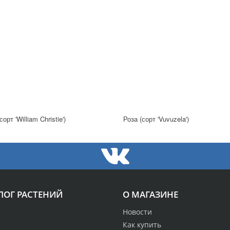
сорт 'William Christie')
Роза (сорт 'Vuvuzela')
ЛОГ РАСТЕНИЙ
О МАГАЗИНЕ
Новости
Как купить