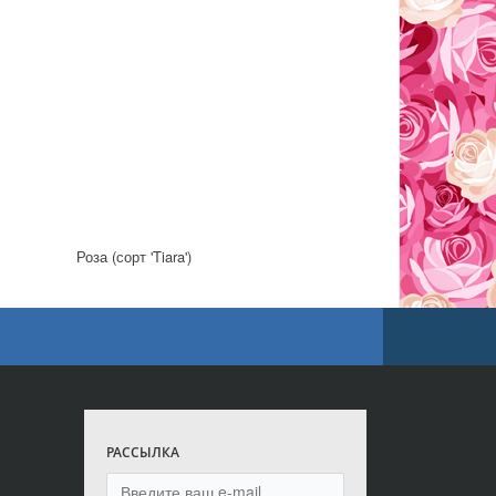
Роза (сорт 'Tiara')
РАССЫЛКА