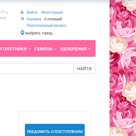
17 ч
Войти
Регистрация
тся.
Корзина
0 позиций
Персональный раздел
выбрать город...
ГОЛЕТНИКИ
СЕМЕНА
УДОБРЕНИЯ
НАЙТИ
УВЕДОМИТЬ О ПОСТУПЛЕНИИ