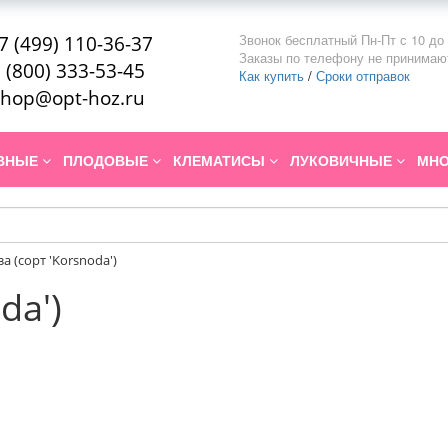
Звонок бесплатный Пн-Пт с 10 до 
7 (499) 110-36-37
Заказы по телефону не принимаю
 (800) 333-53-45
Как купить
/
Сроки отправок
hop@opt-hoz.ru
ИВНЫЕ
ПЛОДОВЫЕ
КЛЕМАТИСЫ
ЛУКОВИЧНЫЕ
МНО
за (сорт 'Korsnoda')
da')