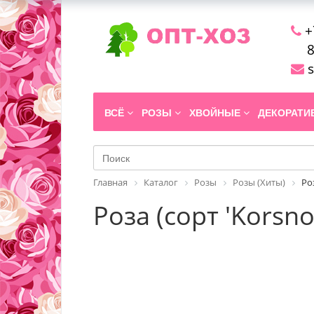
+
8
s
ВСЁ
РОЗЫ
ХВОЙНЫЕ
ДЕКОРАТ
Главная
Каталог
Розы
Розы (Хиты)
Ро
Роза (сорт 'Korsno