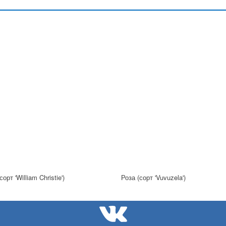
сорт 'William Christie')
Роза (сорт 'Vuvuzela')