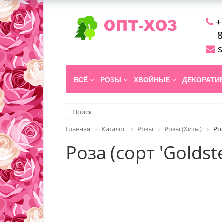
+
8
s
ВСЁ
РОЗЫ
ХВОЙНЫЕ
ДЕКОРАТ
Главная
Каталог
Розы
Розы (Хиты)
Роз
Роза (сорт 'Goldste