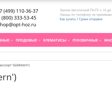
Звонок бесплатный Пн-Пт с 10 до 
7 (499) 110-36-37
Заказы по телефону не принимаю
 (800) 333-53-45
Как купить
/
Сроки отправок
hop@opt-hoz.ru
ИВНЫЕ
ПЛОДОВЫЕ
КЛЕМАТИСЫ
ЛУКОВИЧНЫЕ
МНО
а (сорт 'Goldstern')
rn')