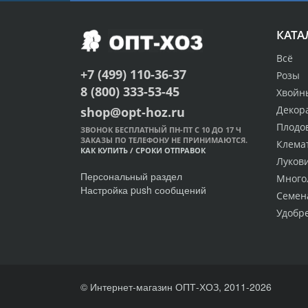
КАТА
Всё
+7 (499) 110-36-37
Розы
8 (800) 333-53-45
Хвойн
Декор
shop@opt-hoz.ru
Плодо
ЗВОНОК БЕСПЛАТНЫЙ ПН-ПТ С 10 ДО 17 Ч
ЗАКАЗЫ ПО ТЕЛЕФОНУ НЕ ПРИНИМАЮТСЯ.
Клема
КАК КУПИТЬ
/
СРОКИ ОТПРАВОК
Луков
Персональный раздел
Много
Настройка push сообщений
Семен
Удобр
© Интернет-магазин ОПТ-ХОЗ, 2011-2026