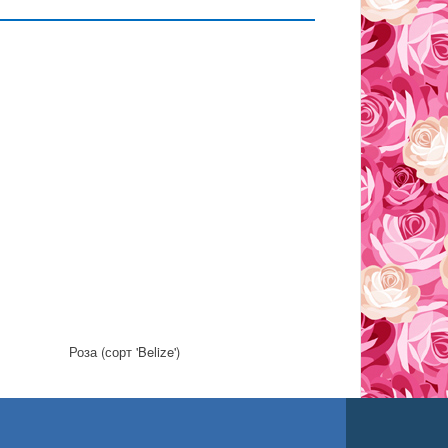
Роза (сорт 'Belize')