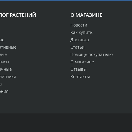
ЛОГ РАСТЕНИЙ
О МАГАЗИНЕ
Новости
Как купить
ые
Доставка
ативные
Статьи
вые
Помощь покупателю
тисы
О магазине
ичные
Отзывы
летники
Контакты
а
ения