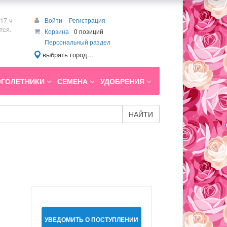
17 ч
Войти
Регистрация
тся.
Корзина
0 позиций
Персональный раздел
выбрать город...
ГОЛЕТНИКИ
СЕМЕНА
УДОБРЕНИЯ
НАЙТИ
УВЕДОМИТЬ О ПОСТУПЛЕНИИ