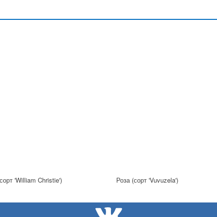
сорт 'William Christie')
Роза (сорт 'Vuvuzela')