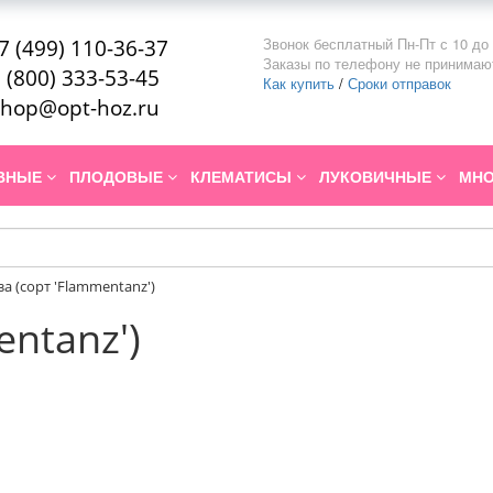
Звонок бесплатный Пн-Пт с 10 до 
7 (499) 110-36-37
Заказы по телефону не принимаю
 (800) 333-53-45
Как купить
/
Сроки отправок
hop@opt-hoz.ru
ИВНЫЕ
ПЛОДОВЫЕ
КЛЕМАТИСЫ
ЛУКОВИЧНЫЕ
МНО
за (сорт 'Flammentanz')
entanz')