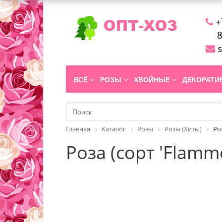
+
8
s
ВСЁ
РОЗЫ
ХВОЙНЫЕ
ДЕКОРАТ
Главная
Каталог
Розы
Розы (Хиты)
Ро
Роза (сорт 'Flamm