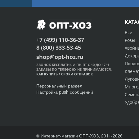
КАТА
Всё
+7 (499) 110-36-37
Розы
8 (800) 333-53-45
Хвойн
Декор
shop@opt-hoz.ru
Плодо
ЗВОНОК БЕСПЛАТНЫЙ ПН-ПТ С 10 ДО 17 Ч
ЗАКАЗЫ ПО ТЕЛЕФОНУ НЕ ПРИНИМАЮТСЯ.
Клема
КАК КУПИТЬ
/
СРОКИ ОТПРАВОК
Луков
Персональный раздел
Много
Настройка push сообщений
Семен
Удобр
© Интернет-магазин ОПТ-ХОЗ, 2011-2026