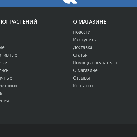
ЛОГ РАСТЕНИЙ
О МАГАЗИНЕ
Новости
Как купить
ые
Доставка
ативные
Статьи
вые
Помощь покупателю
тисы
О магазине
ичные
Отзывы
летники
Контакты
а
ения