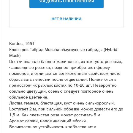
УВЕДОМИТЬ О ПОСТУПЛЕНИИ
НЕТ В НАЛИЧИИ
Kordes, 1951
Класс роз:Гибрид Moschata/мускусные гибриды (Hybrid
Musk)
Цветки вначале бледно-малиновые, затем густо-розовые,
чашевидные розетки, позднее приобретают форму
помпонов, и отличаются великолепным свойством чисто
сбрасывать лепестки после отцветания. Появляются в
прямостоячих рыхлых кистях по 10-20 шт. Невероятно
обильно цветущий, осенью следует повторное очень
обильное цветение.
Листва темная, блестящая, куст очень сильнорослый.
Lостигает 2 м, при сильной обрезке можно довести его до
1,5 м. Как плетистая роза может достигать 5 м.
Аромат легкий, напоминающий яблоки.
Великолепная устойчивость к заболеваниям.