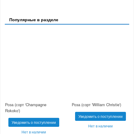
Популярные в разделе
Роза (сорт 'Champagne
Роза (сорт 'William Christie')
Rokoko')
Уведомить о поступлении
Уведомить о поступлении
Нет в наличии
Нет в наличии