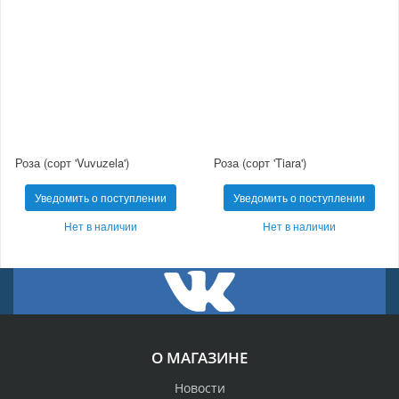
Роза (сорт 'Vuvuzela')
Роза (сорт 'Tiara')
Уведомить о поступлении
Уведомить о поступлении
Нет в наличии
Нет в наличии
О МАГАЗИНЕ
Новости