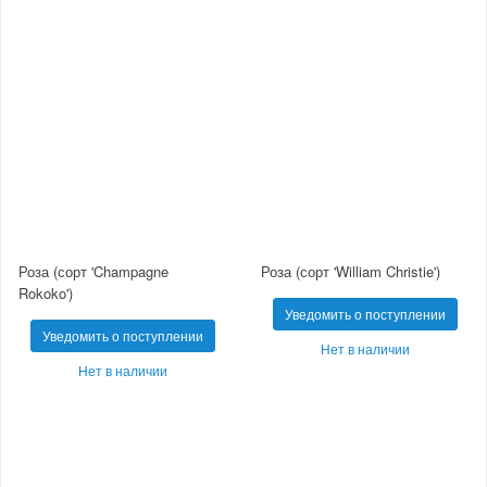
Роза (сорт 'Champagne
Роза (сорт 'William Christie')
Rokoko')
Уведомить о поступлении
Уведомить о поступлении
Нет в наличии
Нет в наличии