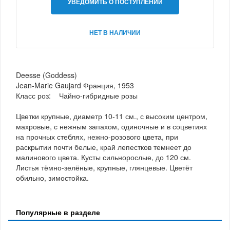
УВЕДОМИТЬ О ПОСТУПЛЕНИИ
НЕТ В НАЛИЧИИ
Deesse (Goddess)
Jean-Marie Gaujard Франция, 1953
Класс роз: Чайно-гибридные розы
Цветки крупные, диаметр 10-11 см., с высоким центром,
махровые, с нежным запахом, одиночные и в соцветиях
на прочных стеблях, нежно-розового цвета, при
раскрытии почти белые, край лепестков темнеет до
малинового цвета. Кусты сильнорослые, до 120 см.
Листья тёмно-зелёные, крупные, глянцевые. Цветёт
обильно, зимостойка.
Популярные в разделе