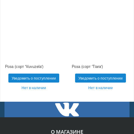
Роза (сорт 'Vuvuzela')
Роза (сорт 'Tiara')
Уведомить о поступлении
Уведомить о поступлении
Нет в наличии
Нет в наличии
О МАГАЗИНЕ