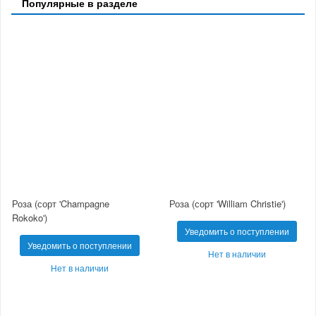
Популярные в разделе
Роза (сорт 'Champagne
Роза (сорт 'William Christie')
Rokoko')
Уведомить о поступлении
Уведомить о поступлении
Нет в наличии
Нет в наличии