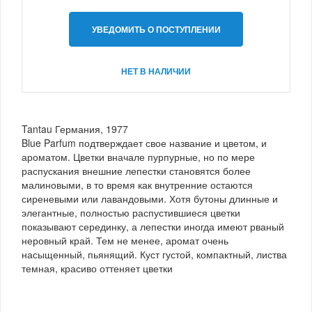
УВЕДОМИТЬ О ПОСТУПЛЕНИИ
НЕТ В НАЛИЧИИ
Tantau Германия, 1977
Blue Parfum подтверждает свое название и цветом, и
ароматом. Цветки вначале пурпурные, но по мере
распускания внешние лепестки становятся более
малиновыми, в то время как внутренние остаются
сиреневыми или лавандовыми. Хотя бутоны длинные и
элегантные, полностью распустившиеся цветки
показывают серединку, а лепестки иногда имеют рваный
неровный край. Тем не менее, аромат очень
насыщенный, пьянящий. Куст густой, компактный, листва
темная, красиво оттеняет цветки