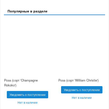
Популярные в разделе
Роза (сорт 'Champagne
Роза (сорт 'William Christie')
Rokoko')
Уведомить о поступлении
Уведомить о поступлении
Нет в наличии
Нет в наличии