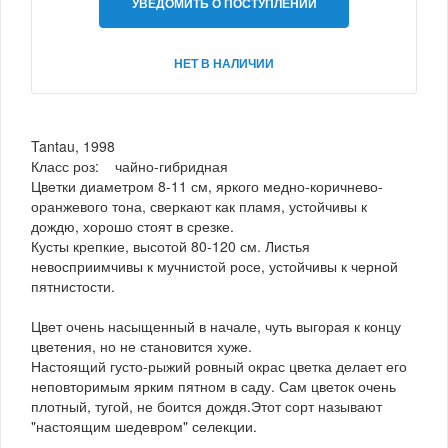
УВЕДОМИТЬ О ПОСТУПЛЕНИИ
НЕТ В НАЛИЧИИ
Tantau, 1998
Класс роз: чайно-гибридная
Цветки диаметром 8-11 см, яркого медно-коричнево-
оранжевого тона, сверкают как пламя, устойчивы к
дождю, хорошо стоят в срезке.
Кусты крепкие, высотой 80-120 см. Листья
невосприимчивы к мучнистой росе, устойчивы к черной
пятнистости.
Цвет очень насыщенный в начале, чуть выгорая к концу
цветения, но не становится хуже.
Настоящий густо-рыжий ровный окрас цветка делает его
неповторимым ярким пятном в саду. Сам цветок очень
плотный, тугой, не боится дождя.Этот сорт называют
"настоящим шедевром" селекции.