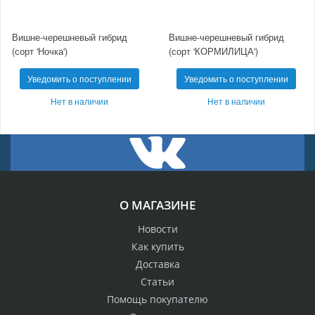
Вишне-черешневый гибрид
Вишне-черешневый гибрид
(сорт 'Ночка')
(сорт 'КОРМИЛИЦА')
Уведомить о поступлении
Уведомить о поступлении
Нет в наличии
Нет в наличии
О МАГАЗИНЕ
Новости
Как купить
Доставка
Статьи
Помощь покупателю