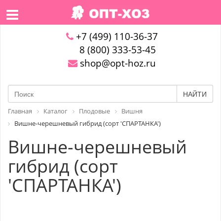
+7 (499) 110-36-37
8 (800) 333-53-45
shop@opt-hoz.ru
НАЙТИ
Главная
Каталог
Плодовые
Вишня
Вишне-черешневый гибрид (сорт 'СПАРТАНКА')
Вишне-черешневый
гибрид (сорт
'СПАРТАНКА')