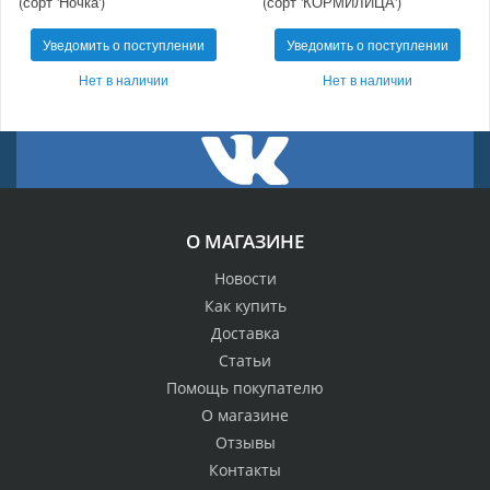
(сорт 'Ночка')
(сорт 'КОРМИЛИЦА')
Уведомить о поступлении
Уведомить о поступлении
Нет в наличии
Нет в наличии
О МАГАЗИНЕ
Новости
Как купить
Доставка
Статьи
Помощь покупателю
О магазине
Отзывы
Контакты