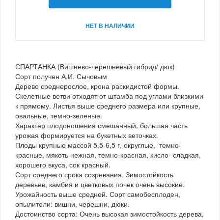
НЕТ В НАЛИЧИИ
СПАРТАНКА (Вишнево-черешневый гибрид/ дюк)
Сорт получен А.И. Сычовым
Дерево среднерослое, крона раскидистой формы.
Скелетные ветви отходят от штамба под углами близкими
к прямому. Листья выше среднего размера или крупные,
овальные, темно-зеленые.
Характер плодоношения смешанный, большая часть
урожая формируется на букетных веточках.
Плоды крупные массой 5,5-6,5 г, округлые, темно-
красные, мякоть нежная, темно-красная, кисло- сладкая,
хорошего вкуса, сок красный.
Сорт среднего срока созревания. Зимостойкость
деревьев, камбия и цветковых почек очень высокие.
Урожайность выше средней. Сорт самобесплоден,
опылители: вишни, черешни, дюки.
Достоинство сорта: Очень высокая зимостойкость дерева,