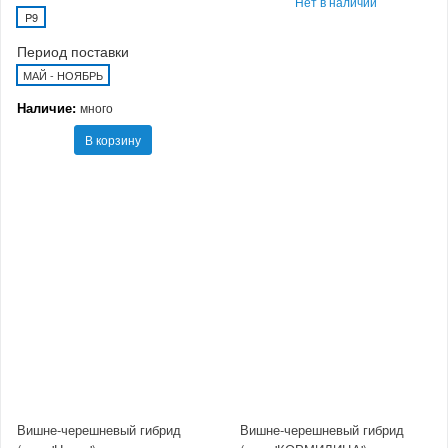
Нет в наличии
P9
Период поставки
МАЙ - НОЯБРЬ
Наличие:
много
В корзину
Вишне-черешневый гибрид
Вишне-черешневый гибрид