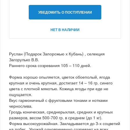
УВЕДОМИТЬ О ПОСТУПЛЕНИИ
НЕТ В НАЛИЧИИ
Руслан (Подарок Запорожью х Кубань) , селекция
Загорулько В.В.
Раннего срока созревания 105 – 110 дней.
Форма хорошо опыляется, цветок обоеполый, ягода
крупная и очень крупная, достигает 14 – 16 гр. синего
цвета с плотной мякотью. Кожица ягоды при еде не
ощущается.
Вкус гармоничный с фруктовыми тонами и нотками
чернослива.
Гроздь коническая, среднерыхлая, средних и крупных
размеров, весом 500-700 гр. в среднем (до 1 кг).
Форма высокоурожайная. Закладывается до 3-х соцветий
на побег . Урожай одновременно созревает на всех