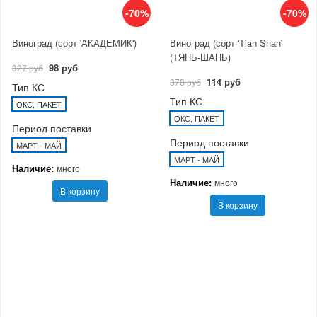
-70%
-70%
Виноград (сорт 'АКАДЕМИК')
Виноград (сорт 'Tian Shan'
(ТЯНЬ-ШАНЬ)
98 руб
327 руб
114 руб
378 руб
Тип КС
Тип КС
ОКС, ПАКЕТ
ОКС, ПАКЕТ
Период поставки
Период поставки
МАРТ - МАЙ
МАРТ - МАЙ
Наличие:
много
Наличие:
много
В корзину
В корзину