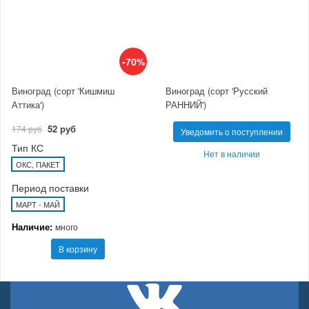
-70%
Виноград (сорт 'Кишмиш
Виноград (сорт 'Русский
Аттика')
РАННИЙ')
52 руб
174 руб
Уведомить о поступлении
Тип КС
Нет в наличии
ОКС, ПАКЕТ
Период поставки
МАРТ - МАЙ
Наличие:
много
В корзину