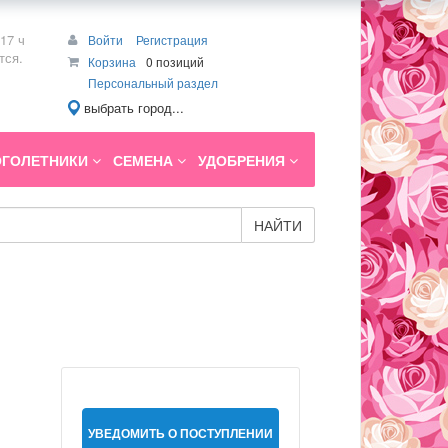
17 ч
Войти
Регистрация
тся.
Корзина
0 позиций
Персональный раздел
выбрать город...
ГОЛЕТНИКИ
СЕМЕНА
УДОБРЕНИЯ
НАЙТИ
УВЕДОМИТЬ О ПОСТУПЛЕНИИ