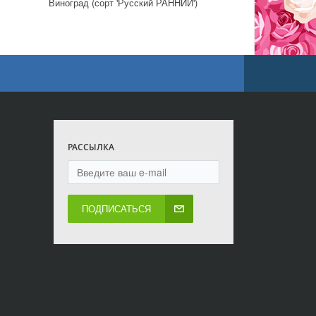
Виноград (сорт 'Русский РАННИЙ')
РАССЫЛКА
ПОДПИСАТЬСЯ