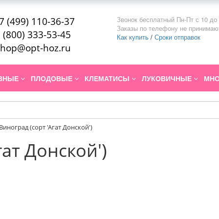
Звонок бесплатный Пн-Пт с 10 до 
7 (499) 110-36-37
Заказы по телефону не принимаю
 (800) 333-53-45
Как купить
/
Сроки отправок
hop@opt-hoz.ru
ИВНЫЕ
ПЛОДОВЫЕ
КЛЕМАТИСЫ
ЛУКОВИЧНЫЕ
МНО
Виноград (сорт 'Агат Донской')
гат Донской')