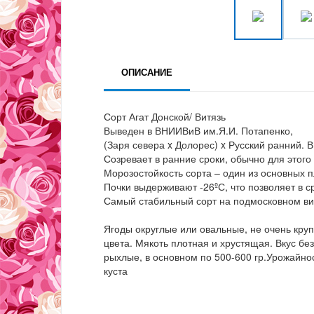
ОПИСАНИЕ
Сорт Агат Донской/ Витязь
Выведен в ВНИИВиВ им.Я.И. Потапенко,
(Заря севера x Долорес) x Русский ранний. В
Созревает в ранние сроки, обычно для этого
Морозостойкость сорта – один из основных 
Почки выдерживают -26ºС, что позволяет в с
Самый стабильный сорт на подмосковном ви
Ягоды округлые или овальные, не очень круп
цвета. Мякоть плотная и хрустящая. Вкус бе
рыхлые, в основном по 500-600 гр.Урожайно
куста