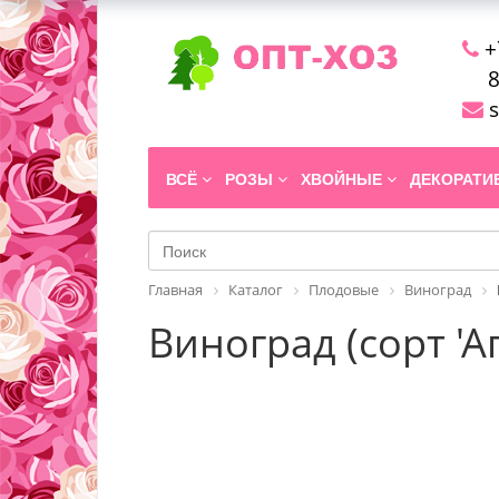
+
8
s
ВСЁ
РОЗЫ
ХВОЙНЫЕ
ДЕКОРАТ
Главная
Каталог
Плодовые
Виноград
Виноград (сорт 'А