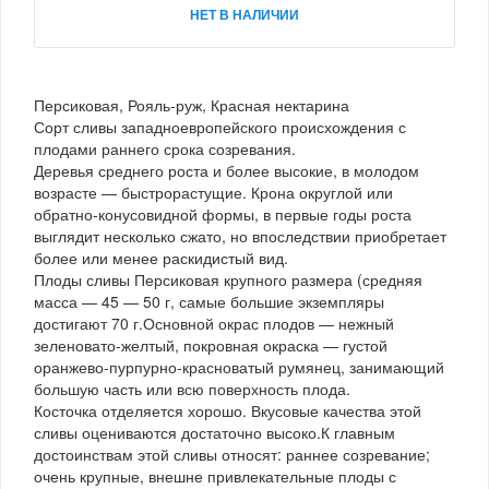
НЕТ В НАЛИЧИИ
Персиковая, Рояль-руж, Красная нектарина
Сорт сливы западноевропейского происхождения с
плодами раннего срока созревания.
Деревья среднего роста и более высокие, в молодом
возрасте — быстрорастущие. Крона округлой или
обратно-конусовидной формы, в первые годы роста
выглядит несколько сжато, но впоследствии приобретает
более или менее раскидистый вид.
Плоды сливы Персиковая крупного размера (средняя
масса — 45 — 50 г, самые большие экземпляры
достигают 70 г.Основной окрас плодов — нежный
зеленовато-желтый, покровная окраска — густой
оранжево-пурпурно-красноватый румянец, занимающий
большую часть или всю поверхность плода.
Косточка отделяется хорошо. Вкусовые качества этой
сливы оцениваются достаточно высоко.К главным
достоинствам этой сливы относят: раннее созревание;
очень крупные, внешне привлекательные плоды с