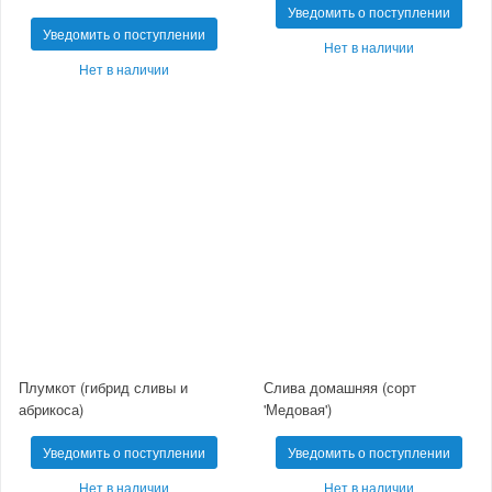
Уведомить о поступлении
Уведомить о поступлении
Нет в наличии
Нет в наличии
Плумкот (гибрид сливы и
Слива домашняя (сорт
абрикоса)
'Медовая')
Уведомить о поступлении
Уведомить о поступлении
Нет в наличии
Нет в наличии