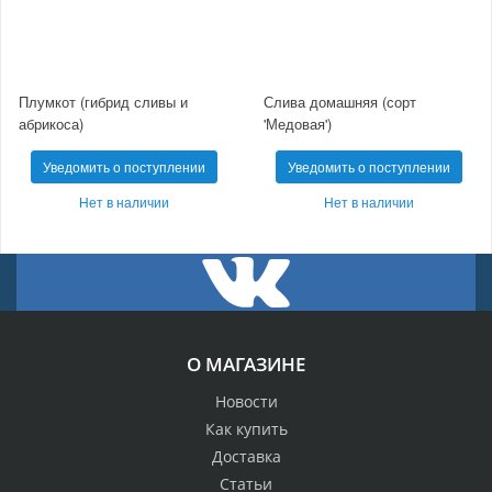
Плумкот (гибрид сливы и
Слива домашняя (сорт
абрикоса)
'Медовая')
Уведомить о поступлении
Уведомить о поступлении
Нет в наличии
Нет в наличии
О МАГАЗИНЕ
Новости
Как купить
Доставка
Статьи