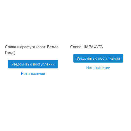
Слива шарафуга (сорт 'Белла
Слива ШАРАФУГА
Голд')
Уведомить о поступлении
Уведомить о поступлении
Нет в наличии
Нет в наличии