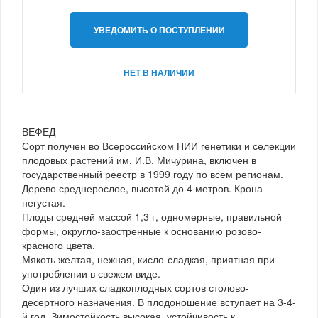
УВЕДОМИТЬ О ПОСТУПЛЕНИИ
НЕТ В НАЛИЧИИ
ВЕФЕД
Сорт получен во Всероссийском НИИ генетики и селекции
плодовых растений им. И.В. Мичурина, включен в
государственный реестр в 1999 году по всем регионам.
Дерево среднерослое, высотой до 4 метров. Крона
негустая.
Плоды средней массой 1,3 г, одномерные, правильной
формы, округло-заостренные к основанию розово-
красного цвета.
Мякоть желтая, нежная, кисло-сладкая, приятная при
употреблении в свежем виде.
Один из лучших сладкоплодных сортов столово-
десертного назначения. В плодоношение вступает на 3-4-
й год. Зимостойкость высокая, устойчивость к