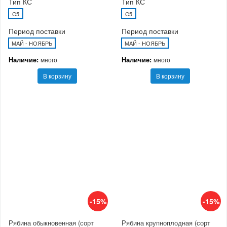
Тип КС
Тип КС
C5
C5
Период поставки
Период поставки
МАЙ - НОЯБРЬ
МАЙ - НОЯБРЬ
Наличие:
Наличие:
много
много
В корзину
В корзину
-15%
-15%
Рябина обыкновенная (сорт
Рябина крупноплодная (сорт