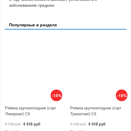
заболеваниям средняя.
Популярные в разделе
-15%
-15%
Рябина крупноплодная (сорт
Рябина крупноплодная (сорт
'Ликерная') С5
'Гранатная') С5
4 418 руб
4 418 руб
5 198 руб
5 198 руб