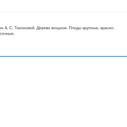
н А. С. Тихоновой. Дерево мощное. Плоды крупные, красно-
 сочные.