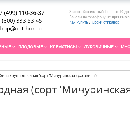
Звонок бесплатный Пн-Пт с 10 до 
7 (499) 110-36-37
Заказы по телефону не принимаю
 (800) 333-53-45
Как купить
/
Сроки отправок
hop@opt-hoz.ru
ИВНЫЕ
ПЛОДОВЫЕ
КЛЕМАТИСЫ
ЛУКОВИЧНЫЕ
МНО
бина крупноплодная (сорт 'Мичуринская красавица')
дная (сорт 'Мичуринская