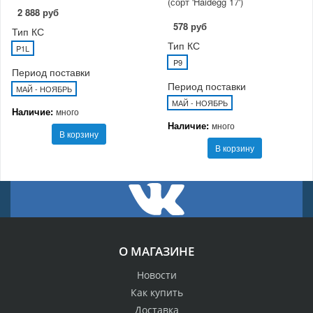
(сорт 'Haidegg 17')
2 888 руб
578 руб
Тип КС
Тип КС
P1L
P9
Период поставки
Период поставки
МАЙ - НОЯБРЬ
МАЙ - НОЯБРЬ
Наличие:
много
Наличие:
много
В корзину
В корзину
О МАГАЗИНЕ
Новости
Как купить
Доставка