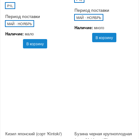
P1L
Период поставки
Период поставки
МАЙ - НОЯБРЬ
МАЙ - НОЯБРЬ
Наличие:
много
Наличие:
мало
В корзину
В корзину
Кизил японский (сорт 'Kintoki')
Бузина черная крупноплодная