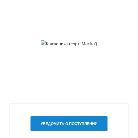
УВЕДОМИТЬ О ПОСТУПЛЕНИИ