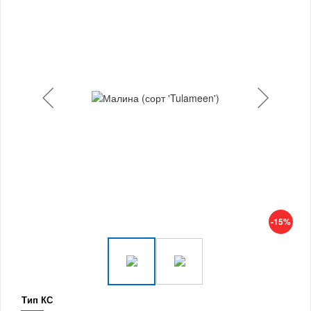
-15%
Тип КС