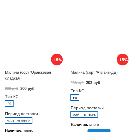
-15%
-15%
Малина (сорт 'Оранжевая
Малина (сорт 'Атлантида')
сладкая')
202 руб
238 руб
200 руб
235 руб
Тип КС
Тип КС
P9
P9
Период поставки
Период поставки
МАЙ - НОЯБРЬ
МАЙ - НОЯБРЬ
Наличие:
много
Наличие:
много