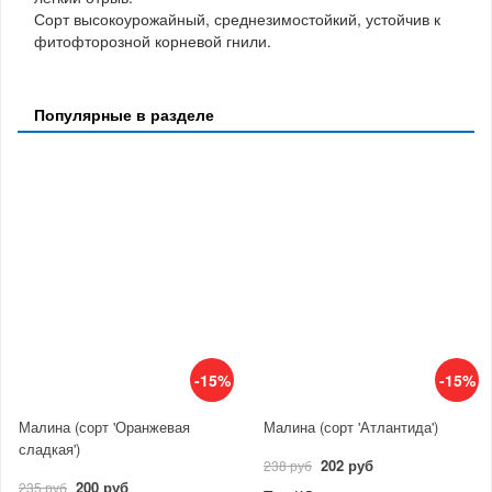
Сорт высокоурожайный, среднезимостойкий, устойчив к
фитофторозной корневой гнили.
Популярные в разделе
-15%
-15%
Малина (сорт 'Оранжевая
Малина (сорт 'Атлантида')
сладкая')
202 руб
238 руб
200 руб
235 руб