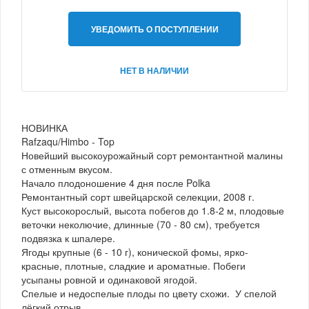
УВЕДОМИТЬ О ПОСТУПЛЕНИИ
НЕТ В НАЛИЧИИ
НОВИНКА
Rafzaqu/Himbo - Top
Новейший высокоурожайный сорт ремонтантной малины
с отменным вкусом.
Начало плодоношение 4 дня после Polka
Ремонтантный сорт швейцарской селекции, 2008 г.
Куст высокорослый, высота побегов до 1.8-2 м, плодовые
веточки неколючие, длинные (70 - 80 см), требуется
подвязка к шпалере.
Ягоды крупные (6 - 10 г), конической фомы, ярко-
красные, плотные, сладкие и ароматные. Побеги
усыпаны ровной и одинаковой ягодой.
Спелые и недоспелые плоды по цвету схожи. У спелой
лёгкий отрыв.