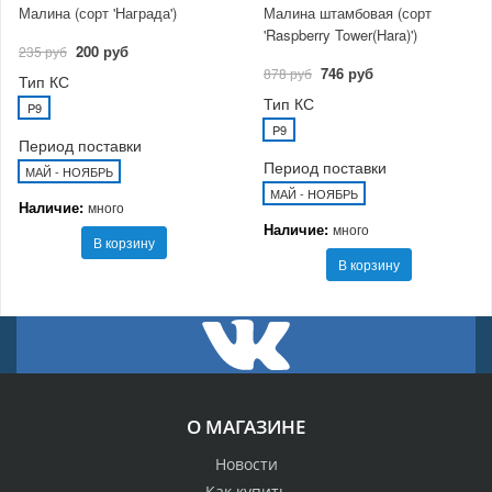
Малина (сорт 'Награда')
Малина штамбовая (сорт
'Raspberry Tower(Hara)')
200 руб
235 руб
746 руб
878 руб
Тип КС
Тип КС
P9
P9
Период поставки
Период поставки
МАЙ - НОЯБРЬ
МАЙ - НОЯБРЬ
Наличие:
много
Наличие:
много
В корзину
В корзину
О МАГАЗИНЕ
Новости
Как купить