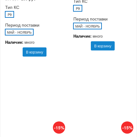
Тип КС
Тип КС
P9
P9
Период поставки
Период поставки
МАЙ - НОЯБРЬ
МАЙ - НОЯБРЬ
Наличие:
много
Наличие:
много
В корзину
В корзину
-15%
-15%