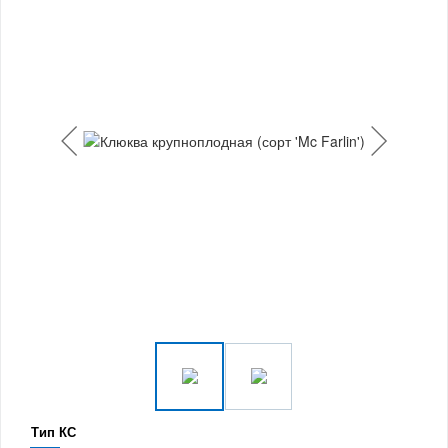
Тип КС