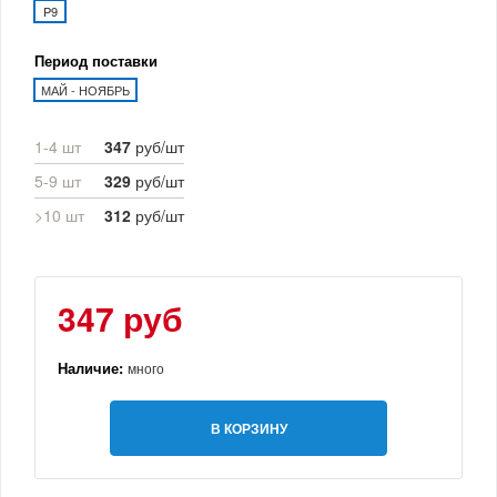
P9
Период поставки
МАЙ - НОЯБРЬ
1-4 шт
347
руб/шт
5-9 шт
329
руб/шт
>10 шт
312
руб/шт
347 руб
Наличие:
много
В КОРЗИНУ