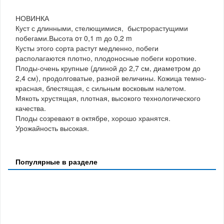
НОВИНКА
Куст с длинными, стелющимися, быстрорастущими
побегами.Высота oт 0,1 m до 0,2 m
Кусты этого сорта растут медленно, побеги
располагаются плотно, плодоносные побеги короткие.
Плоды-очень крупные (длиной до 2,7 см, диаметром до
2,4 см), продолговатые, разной величины. Кожица темно-
красная, блестящая, с сильным восковым налетом.
Мякоть хрустящая, плотная, высокого технологического
качества.
Плоды созревают в октябре, хорошо хранятся.
Урожайность высокая.
Популярные в разделе