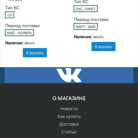
Тип КС
Тип КС
ОКС, ПАКЕТ
C3
Период поставки
Период поставки
МАРТ - МАЙ
МАЙ - НОЯБРЬ
Наличие:
много
Наличие:
много
В корзину
В корзину
О МАГАЗИНЕ
Новости
Как купить
Доставка
Статьи