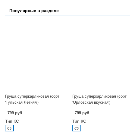
Популярные в разделе
Груша суперкарликовая (сорт
Груша суперкарликовая (сорт
'Тульская Летняя')
'Орловская вкусная')
799 руб
799 руб
Тип КС
Тип КС
C3
C3