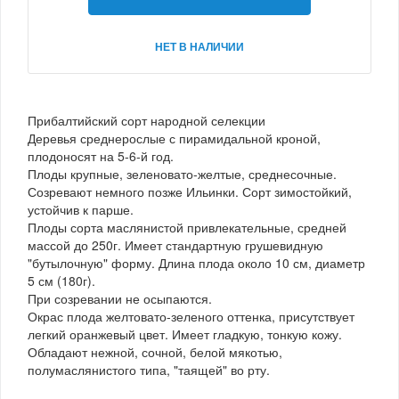
НЕТ В НАЛИЧИИ
Прибалтийский сорт народной селекции
Деревья среднерослые с пирамидальной кроной,
плодоносят на 5-6-й год.
Плоды крупные, зеленовато-желтые, среднесочные.
Созревают немного позже Ильинки. Сорт зимостойкий,
устойчив к парше.
Плоды сорта маслянистой привлекательные, средней
массой до 250г. Имеет стандартную грушевидную
"бутылочную" форму. Длина плода около 10 см, диаметр
5 см (180г).
При созревании не осыпаются.
Окрас плода желтовато-зеленого оттенка, присутствует
легкий оранжевый цвет. Имеет гладкую, тонкую кожу.
Обладают нежной, сочной, белой мякотью,
полумаслянистого типа, "таящей" во рту.