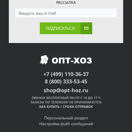
РАССЫЛКА
ПОДПИСАТЬСЯ
+7 (499) 110-36-37
8 (800) 333-53-45
shop@opt-hoz.ru
ЗВОНОК БЕСПЛАТНЫЙ ПН-ПТ С 10 ДО 17 Ч
ЗАКАЗЫ ПО ТЕЛЕФОНУ НЕ ПРИНИМАЮТСЯ.
КАК КУПИТЬ
/
СРОКИ ОТПРАВОК
Персональный раздел
Настройка push сообщений