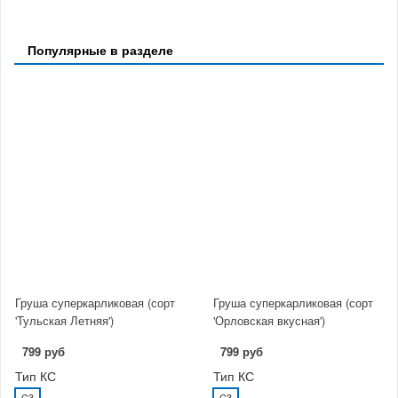
Популярные в разделе
Груша суперкарликовая (сорт
Груша суперкарликовая (сорт
'Тульская Летняя')
'Орловская вкусная')
799 руб
799 руб
Тип КС
Тип КС
C3
C3