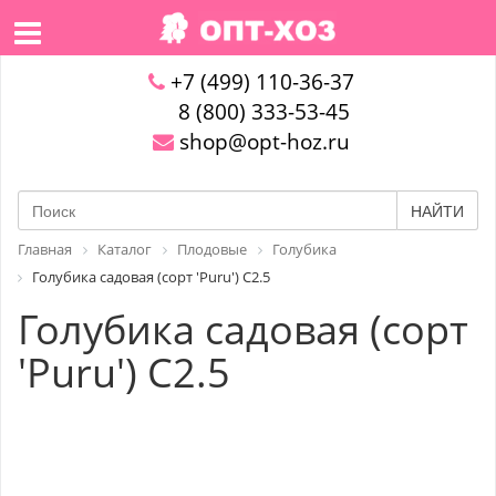
+7 (499) 110-36-37
8 (800) 333-53-45
shop@opt-hoz.ru
НАЙТИ
Главная
Каталог
Плодовые
Голубика
Голубика садовая (сорт 'Puru') C2.5
Голубика садовая (сорт
'Puru') C2.5