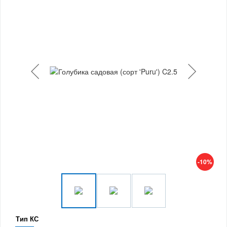
-10%
Тип КС