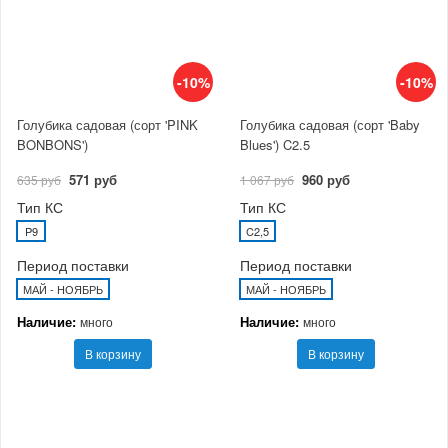
-10%
-10%
Голубика садовая (сорт 'PINK
Голубика садовая (сорт 'Baby
BONBONS')
Blues') C2.5
571 руб
960 руб
635 руб
1 067 руб
Тип КС
Тип КС
P9
C2,5
Период поставки
Период поставки
МАЙ - НОЯБРЬ
МАЙ - НОЯБРЬ
Наличие:
Наличие:
много
много
В корзину
В корзину