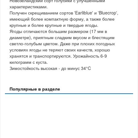
Новозеландский сорт голубики с улучшенными
характеристиками.
Получен скрещиванием сортов 'Earliblue' и 'Bluecrop',
имеющий более компактную форму, а также более
крупные и более крупные и твердые ягоды.
Ягоды отличаются большим размером (17 мм в
диаметре), приятным сладким вкусом и блестящим
светло-голубым цветом. Даже при плохих погодных
условиях ягоды не теряют своих качеств, хорошо
хранятся и транспортируются. Урожайность 6-9
килограмм с куста.
Зимостойкость высокая - до минус 34°C
Популярные в разделе