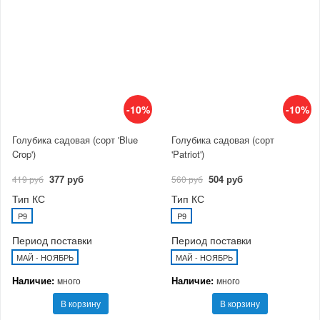
-10%
-10%
Голубика садовая (сорт 'Blue
Голубика садовая (сорт
Crop')
'Patriot')
377 руб
504 руб
419 руб
560 руб
Тип КС
Тип КС
P9
P9
Период поставки
Период поставки
МАЙ - НОЯБРЬ
МАЙ - НОЯБРЬ
Наличие:
Наличие:
много
много
В корзину
В корзину