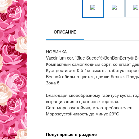
ОПИСАНИЕ
НОВИНКА
Vaccinium cor. 'Blue Suede'®/BonBonBerry® B
Компактный самоплодный сорт, сочетает дек
Куст достигает 0,5-1м высоты, габитус шаро
Весной обильно цветет, цветки белые. Плод
Зона 5
Благодаря своеобразному габитусу куста, г
выращивания в цветочных горшках.
Сорт морозоустойчив, мало требователен.
Морозоустойчивость до минус 29°С
Популярные в разделе