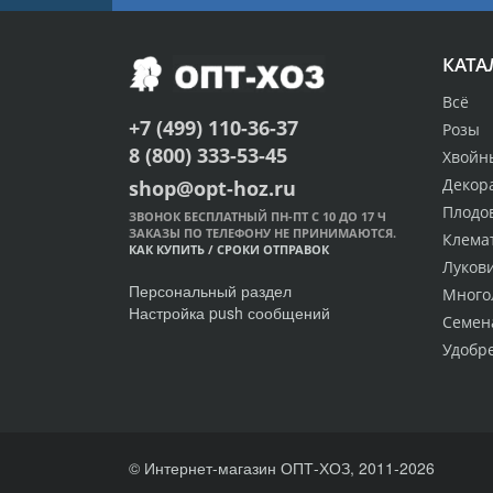
КАТА
Всё
+7 (499) 110-36-37
Розы
8 (800) 333-53-45
Хвойн
Декор
shop@opt-hoz.ru
Плодо
ЗВОНОК БЕСПЛАТНЫЙ ПН-ПТ С 10 ДО 17 Ч
ЗАКАЗЫ ПО ТЕЛЕФОНУ НЕ ПРИНИМАЮТСЯ.
Клема
КАК КУПИТЬ
/
СРОКИ ОТПРАВОК
Луков
Персональный раздел
Много
Настройка push сообщений
Семен
Удобр
© Интернет-магазин ОПТ-ХОЗ, 2011-2026