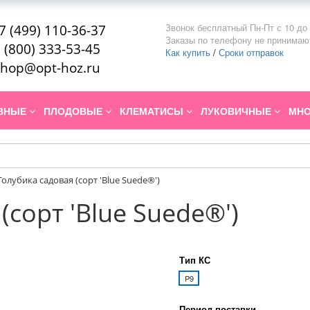
Звонок бесплатный Пн-Пт с 10 до 
7 (499) 110-36-37
Заказы по телефону не принимаю
 (800) 333-53-45
Как купить
/
Сроки отправок
hop@opt-hoz.ru
ИВНЫЕ
ПЛОДОВЫЕ
КЛЕМАТИСЫ
ЛУКОВИЧНЫЕ
МНО
Голубика садовая (сорт 'Blue Suede®')
(сорт 'Blue Suede®')
Тип КС
P9
Период поставки