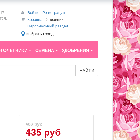
17 ч
Войти
Регистрация
тся.
Корзина
0 позиций
Персональный раздел
выбрать город...
ГОЛЕТНИКИ
СЕМЕНА
УДОБРЕНИЯ
НАЙТИ
483 руб
435 руб