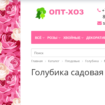
+
8
s
ВСЁ
РОЗЫ
ХВОЙНЫЕ
ДЕКОРАТ
Главная
Каталог
Плодовые
Голубика
Голубика садовая 