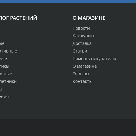
ЛОГ РАСТЕНИЙ
О МАГАЗИНЕ
Новости
Как купить
ые
Доставка
ативные
Статьи
вые
Помощь покупателю
тисы
О магазине
ичные
Отзывы
летники
Контакты
а
ения