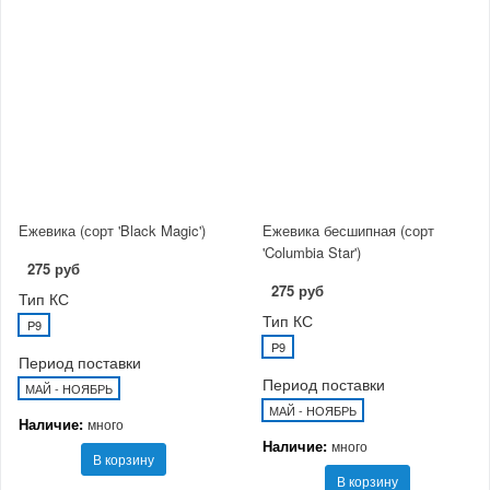
Ежевика (сорт 'Black Magic')
Ежевика бесшипная (сорт
'Columbia Star')
275 руб
275 руб
Тип КС
Тип КС
P9
P9
Период поставки
Период поставки
МАЙ - НОЯБРЬ
МАЙ - НОЯБРЬ
Наличие:
много
Наличие:
много
В корзину
В корзину