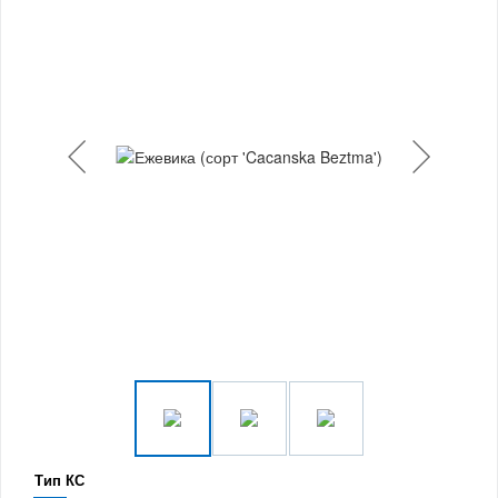
Тип КС