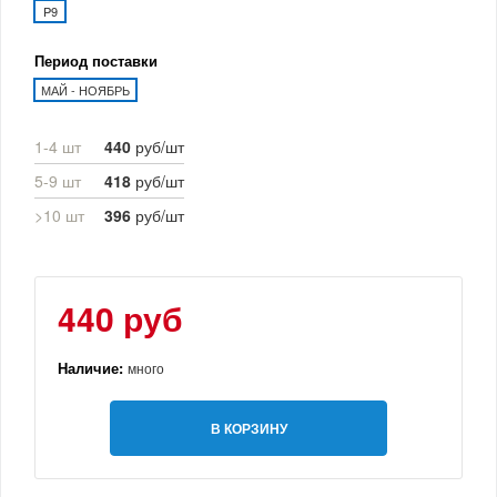
P9
Период поставки
МАЙ - НОЯБРЬ
1-4 шт
440
руб/шт
5-9 шт
418
руб/шт
>10 шт
396
руб/шт
440 руб
Наличие:
много
В КОРЗИНУ