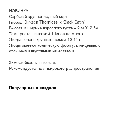
НОВИНКА
Сербский крупноплодный сорт.
Гибрид ‘Dirksen Thornless’ x ‘Black Satin’
Высота и ширина взрослого куста – 2 м Х 2,5м.
Темп роста - высокий. Шипов не много.
Ягоды - очень крупные, весом 10-11 г!
Ягоды имееют коническую форму, глянцевые, с
отличными вкусовыми качествами.
Зимостойкость- высокая.
Рекомендуется для широкого распространения
Популярные в разделе