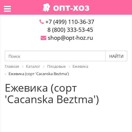
+7 (499) 110-36-37
8 (800) 333-53-45
shop@opt-hoz.ru
НАЙТИ
Главная
Каталог
Плодовые
Ежевика
Ежевика (сорт 'Cacanska Beztma')
Ежевика (сорт
'Cacanska Beztma')