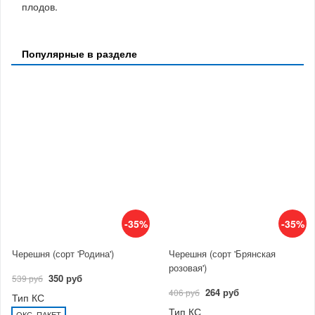
плодов.
Популярные в разделе
-35%
-35%
Черешня (сорт 'Родина')
Черешня (сорт 'Брянская
розовая')
350 руб
539 руб
264 руб
406 руб
Тип КС
Тип КС
ОКС, ПАКЕТ