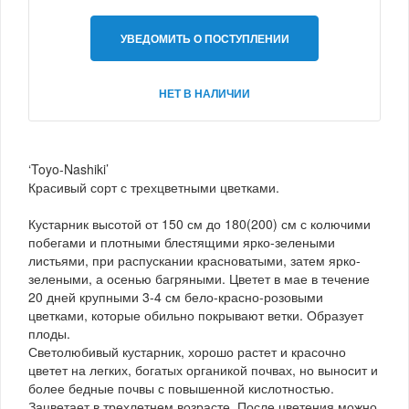
УВЕДОМИТЬ О ПОСТУПЛЕНИИ
НЕТ В НАЛИЧИИ
‘Toyo-Nashiki’
Красивый сорт с трехцветными цветками.
Кустарник высотой от 150 см до 180(200) см с колючими
побегами и плотными блестящими ярко-зелеными
листьями, при распускании красноватыми, затем ярко-
зелеными, а осенью багряными. Цветет в мае в течение
20 дней крупными 3-4 см бело-красно-розовыми
цветками, которые обильно покрывают ветки. Образует
плоды.
Светолюбивый кустарник, хорошо растет и красочно
цветет на легких, богатых органикой почвах, но выносит и
более бедные почвы с повышенной кислотностью.
Зацветает в трехлетнем возрасте. После цветения можно