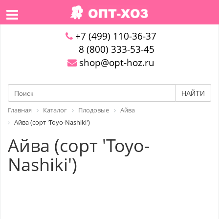
+7 (499) 110-36-37
8 (800) 333-53-45
shop@opt-hoz.ru
НАЙТИ
Главная
Каталог
Плодовые
Айва
Айва (сорт 'Toyo-Nashiki')
Айва (сорт 'Toyo-
Nashiki')