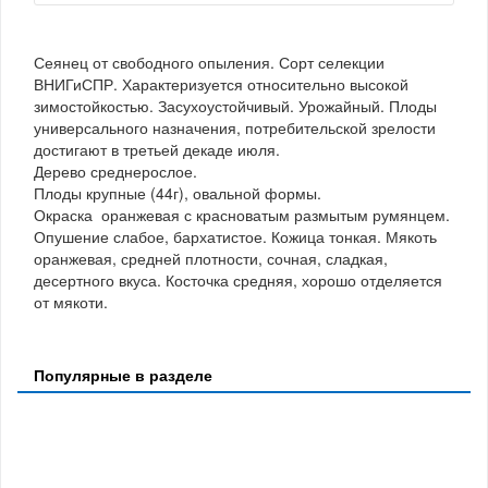
Сеянец от свободного опыления. Сорт селекции
ВНИГиСПР. Характеризуется относительно высокой
зимостойкостью. Засухоустойчивый. Урожайный. Плоды
универсального назначения, потребительской зрелости
достигают в третьей декаде июля.
Дерево среднерослое.
Плоды крупные (44г), овальной формы.
Окраска оранжевая с красноватым размытым румянцем.
Опушение слабое, бархатистое. Кожица тонкая. Мякоть
оранжевая, средней плотности, сочная, сладкая,
десертного вкуса. Косточка средняя, хорошо отделяется
от мякоти.
Популярные в разделе