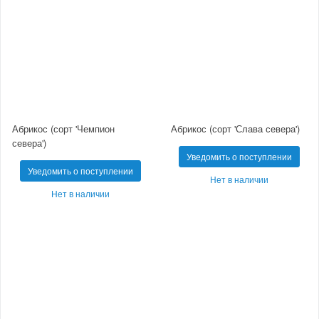
Абрикос (сорт 'Чемпион
Абрикос (сорт 'Слава севера')
севера')
Уведомить о поступлении
Уведомить о поступлении
Нет в наличии
Нет в наличии