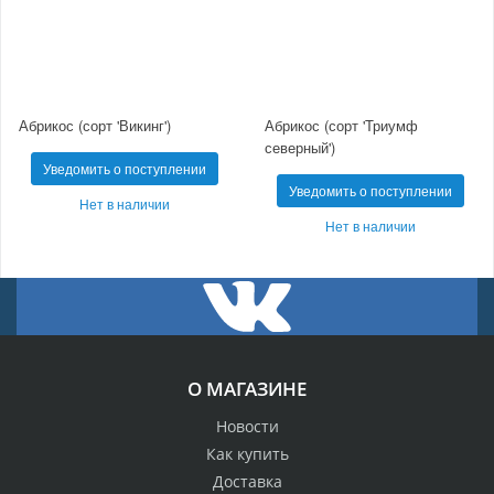
Абрикос (сорт 'Викинг')
Абрикос (сорт 'Триумф
северный')
Уведомить о поступлении
Уведомить о поступлении
Нет в наличии
Нет в наличии
О МАГАЗИНЕ
Новости
Как купить
Доставка