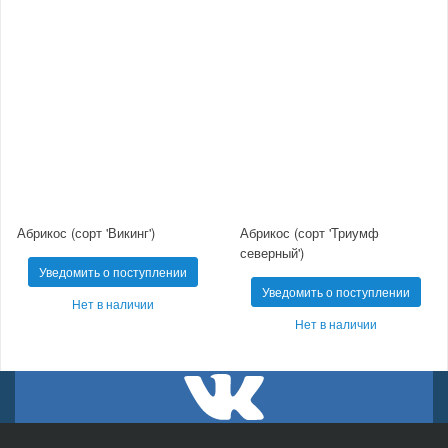
Абрикос (сорт 'Викинг')
Абрикос (сорт 'Триумф
северный')
Уведомить о поступлении
Уведомить о поступлении
Нет в наличии
Нет в наличии