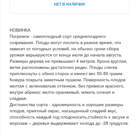
НЕТ В НАЛИЧИИ
НОВИНКА
Погремок - самоплодный сорт среднепозднего
созревания. Плоды могут поспеть в разное время, что
зависит от погодных условий, но обычно сроки сбора
урожая варьируются от конца июля до начала августа.
Размеры дерева не превышают 4 метров. Крона круглая,
ветки расположены достаточно редко. Плоды слегка
приплюснуты с обеих сторон и имеют вес 50-80 грамм.
Кожура покрыта заметным пушком. Поверхность плодов
желтая с зеленоватым оттенком, без примеси красного,
внутри абрикос желто-оранжевый, мякоть сочная и
сладкая.
Достоинства сорта - одномерность и хорошие размеры
плодов, приятный окрас, насыщенный сладкий вкус,
способность каждый год плодоносить,стойкость к засухе и
морозам – деревья выдерживают холода до -28 градусов.