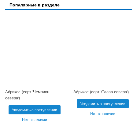
Популярные в разделе
Абрикос (сорт 'Чемпион
Абрикос (сорт 'Слава севера')
севера')
Уведомить о поступлении
Уведомить о поступлении
Нет в наличии
Нет в наличии