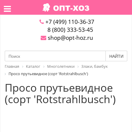
+7 (499) 110-36-37
8 (800) 333-53-45
shop@opt-hoz.ru
НАЙТИ
Главная
Каталог
Многолетники
Злаки, бамбук
Просо прутьевидное (сорт 'Rotstrahlbusch')
Просо прутьевидное
(сорт 'Rotstrahlbusch')