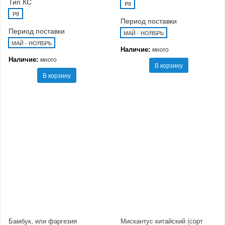
Тип КС
P9
P9
Период поставки
Период поставки
МАЙ - НОЯБРЬ
МАЙ - НОЯБРЬ
Наличие:
много
Наличие:
много
В корзину
В корзину
Бамбук, или фаргезия
Мискантус китайский (сорт