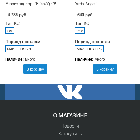
Мюриэли( сорт 'Elias®') С5
'Ards Angel')
4 235 руб
640 руб
Тип КС
Тип КС
C5
P12
Период поставки
Период поставки
МАЙ - НОЯБРЬ
МАЙ - НОЯБРЬ
Наличие:
Наличие:
много
много
В корзину
В корзину
О МАГАЗИНЕ
Новости
Как купить