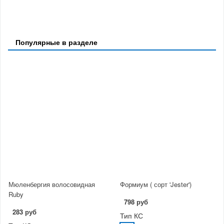
Популярные в разделе
Мюленбергия волосовидная
Формиум ( сорт 'Jester')
Ruby
798 руб
283 руб
Тип КС