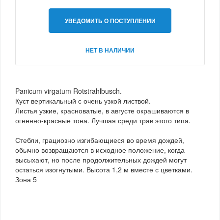
УВЕДОМИТЬ О ПОСТУПЛЕНИИ
НЕТ В НАЛИЧИИ
Panicum virgatum Rotstrahlbusch.
Куст вертикальный с очень узкой листвой.
Листья узкие, красноватые, в августе окрашиваются в
огненно-красные тона. Лучшая среди трав этого типа.
Стебли, грациозно изгибающиеся во время дождей,
обычно возвращаются в исходное положение, когда
высыхают, но после продолжительных дождей могут
остаться изогнутыми. Высота 1,2 м вместе с цветками.
Зона 5