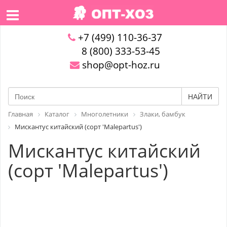
+7 (499) 110-36-37
8 (800) 333-53-45
shop@opt-hoz.ru
НАЙТИ
Главная
Каталог
Многолетники
Злаки, бамбук
Мискантус китайский (сорт 'Malepartus')
Мискантус китайский
(сорт 'Malepartus')