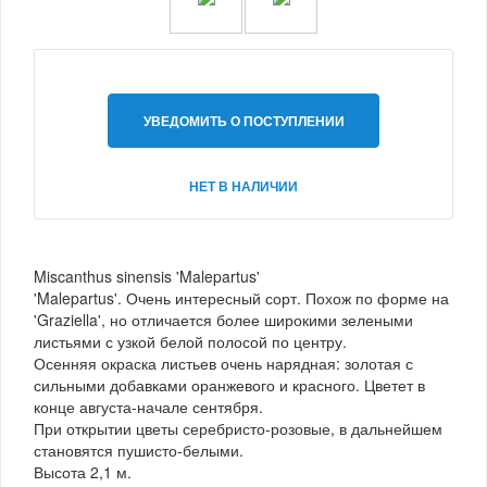
УВЕДОМИТЬ О ПОСТУПЛЕНИИ
НЕТ В НАЛИЧИИ
Miscanthus sinensis 'Malepartus'
'Malepartus'. Очень интересный сорт. Похож по форме на
'Graziella', но отличается более широкими зелеными
листьями с узкой белой полосой по центру.
Осенняя окраска листьев очень нарядная: золотая с
сильными добавками оранжевого и красного. Цветет в
конце августа-начале сентября.
При открытии цветы серебристо-розовые, в дальнейшем
становятся пушисто-белыми.
Высота 2,1 м.