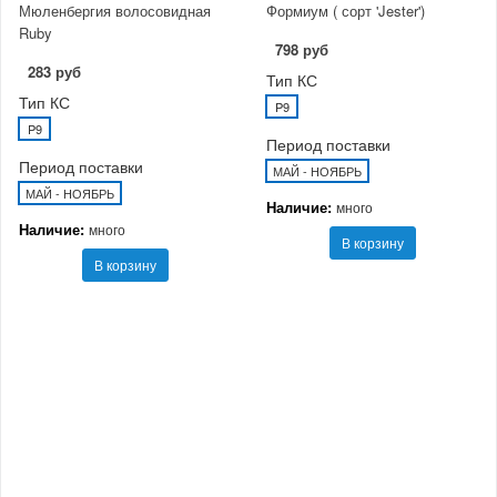
Мюленбергия волосовидная
Формиум ( сорт 'Jester')
Ruby
798 руб
283 руб
Тип КС
Тип КС
P9
P9
Период поставки
Период поставки
МАЙ - НОЯБРЬ
МАЙ - НОЯБРЬ
Наличие:
много
Наличие:
много
В корзину
В корзину