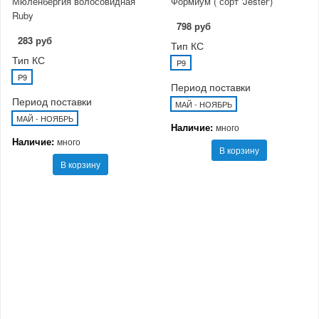
Мюленбергия волосовидная
Формиум ( сорт 'Jester')
Ruby
798 руб
283 руб
Тип КС
Тип КС
P9
P9
Период поставки
Период поставки
МАЙ - НОЯБРЬ
МАЙ - НОЯБРЬ
Наличие:
много
Наличие:
много
В корзину
В корзину