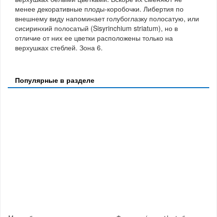
менее декоративные плоды-коробочки. Либертия по
внешнему виду напоминает голубоглазку полосатую, или
сисиринхий полосатый (Sisyrinchium striatum), но в
отличие от них ее цветки расположены только на
верхушках стеблей. Зона 6.
Популярные в разделе