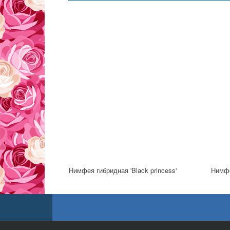
Нимфея гибридная 'Black princess'
Нимфе