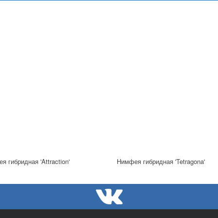
я гибридная 'Attraction'
Нимфея гибридная 'Tetragona'