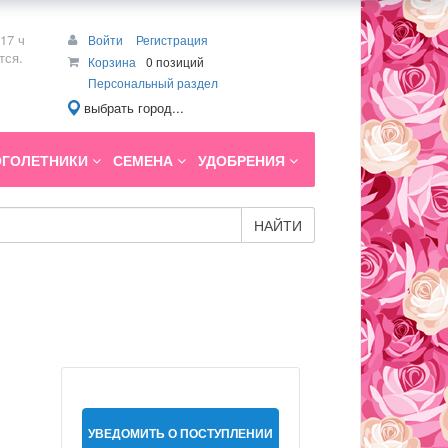
17 ч
Войти
Регистрация
тся.
Корзина
0 позиций
Персональный раздел
выбрать город...
ГОЛЕТНИКИ
СЕМЕНА
УДОБРЕНИЯ
НАЙТИ
УВЕДОМИТЬ О ПОСТУПЛЕНИИ