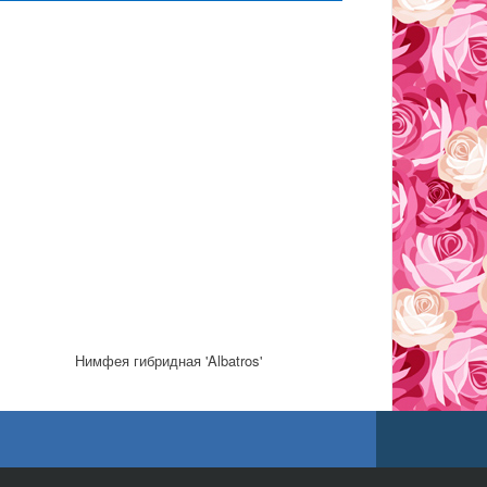
Нимфея гибридная 'Albatros'