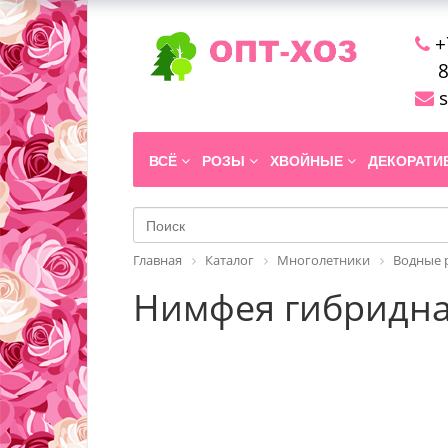
+
8
s
ВСЁ
РОЗЫ
ХВОЙНЫЕ
ДЕКОРАТ
Главная
Каталог
Многолетники
Водные 
Нимфея гибридная 