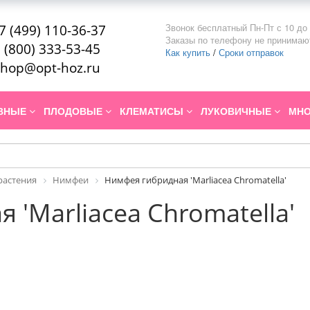
Звонок бесплатный Пн-Пт с 10 до 
7 (499) 110-36-37
Заказы по телефону не принимаю
 (800) 333-53-45
Как купить
/
Сроки отправок
hop@opt-hoz.ru
ИВНЫЕ
ПЛОДОВЫЕ
КЛЕМАТИСЫ
ЛУКОВИЧНЫЕ
МНО
растения
Нимфеи
Нимфея гибридная 'Marliacea Chromatella'
'Marliacea Chromatella'