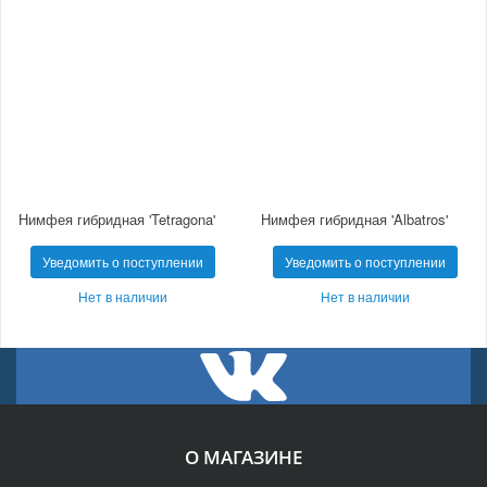
Нимфея гибридная 'Tetragona'
Нимфея гибридная 'Albatros'
Уведомить о поступлении
Уведомить о поступлении
Нет в наличии
Нет в наличии
О МАГАЗИНЕ