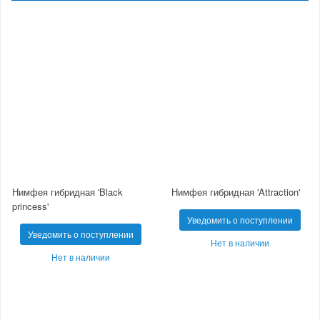
Нимфея гибридная 'Black
Нимфея гибридная 'Attraction'
princess'
Уведомить о поступлении
Уведомить о поступлении
Нет в наличии
Нет в наличии