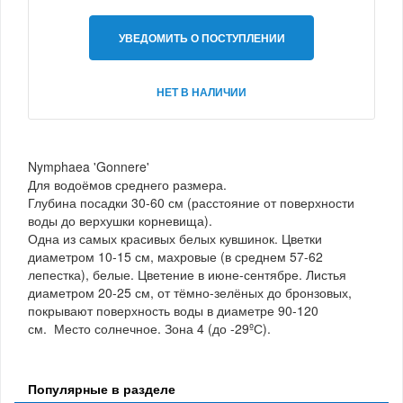
УВЕДОМИТЬ О ПОСТУПЛЕНИИ
НЕТ В НАЛИЧИИ
Nymphaea 'Gonnere'
Для водоёмов среднего размера.
Глубина посадки 30-60 см (расстояние от поверхности
воды до верхушки корневища).
Одна из самых красивых белых кувшинок. Цветки
диаметром 10-15 см, махровые (в среднем 57-62
лепестка), белые. Цветение в июне-сентябре. Листья
диаметром 20-25 см, от тёмно-зелёных до бронзовых,
покрывают поверхность воды в диаметре 90-120
см. Место солнечное. Зона 4 (до -29ºС).
Популярные в разделе