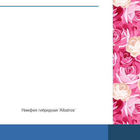
Нимфея гибридная 'Albatros'