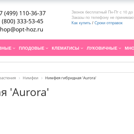
Звонок бесплатный Пн-Пт с 10 до 
7 (499) 110-36-37
Заказы по телефону не принимаю
 (800) 333-53-45
Как купить
/
Сроки отправок
hop@opt-hoz.ru
ИВНЫЕ
ПЛОДОВЫЕ
КЛЕМАТИСЫ
ЛУКОВИЧНЫЕ
МНО
растения
Нимфеи
Нимфея гибридная 'Aurora'
 'Aurora'