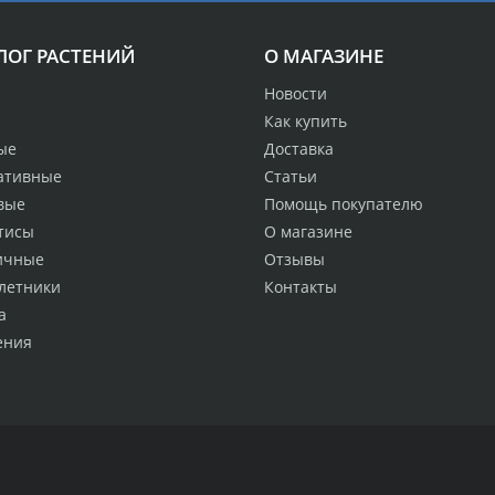
ЛОГ РАСТЕНИЙ
О МАГАЗИНЕ
Новости
Как купить
ые
Доставка
ативные
Статьи
вые
Помощь покупателю
тисы
О магазине
ичные
Отзывы
летники
Контакты
а
ения