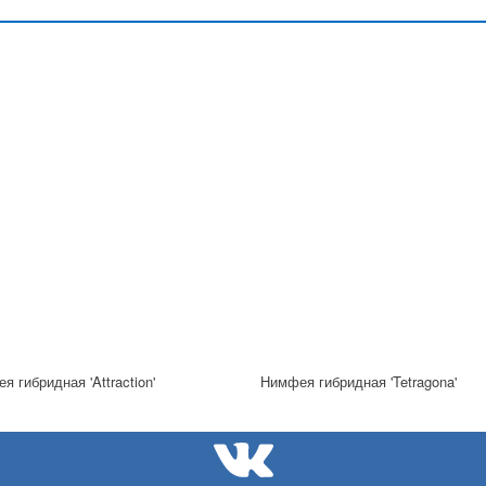
я гибридная 'Attraction'
Нимфея гибридная 'Tetragona'