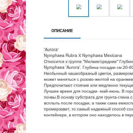
ОПИСАНИЕ
'Aurora'
Nymphaea Rubra Х Nymphaea Mexicana
Относится к группе "Мелкие/средние" Глубин
Nymphaea 'Aurora'. Глубина посадки см.20-6
Необычный чашеобразный цветок, размером 1
может меняться с розово-желтой на оранжев
Предпочитают стоячие или медленно текущи
Лучшее время для посадки -май-июнь. В гор
почвы.В основу субстрата для грунта-глина 
всплыть после посадки, а также сама емкост
промерзавет, то самый надежный способ со
контейнере, в котором оно находилось в пер