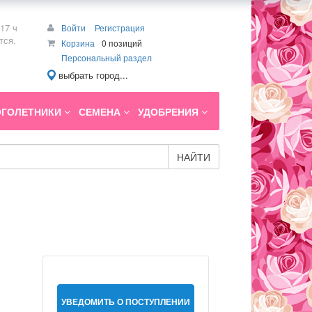
17 ч
Войти
Регистрация
тся.
Корзина
0 позиций
Персональный раздел
выбрать город...
ГОЛЕТНИКИ
СЕМЕНА
УДОБРЕНИЯ
НАЙТИ
УВЕДОМИТЬ О ПОСТУПЛЕНИИ