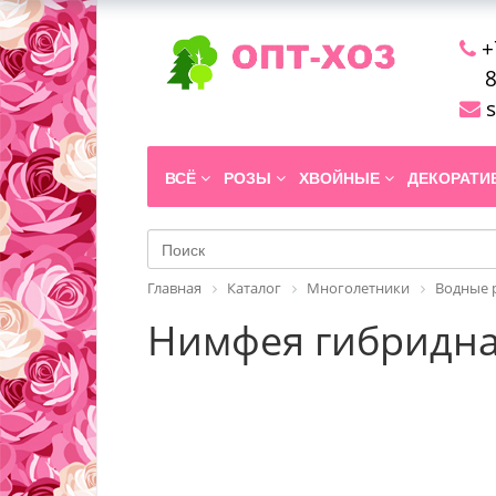
+
8
s
ВСЁ
РОЗЫ
ХВОЙНЫЕ
ДЕКОРАТ
Главная
Каталог
Многолетники
Водные 
Нимфея гибридная