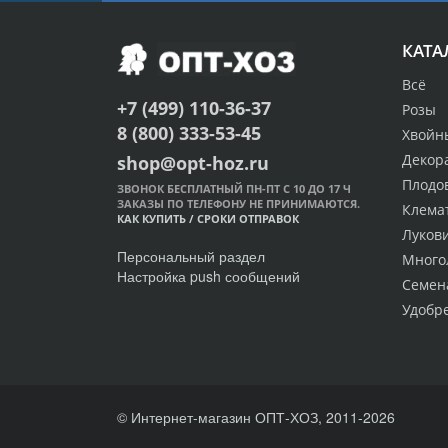
КАТА
Всё
+7 (499) 110-36-37
Розы
8 (800) 333-53-45
Хвойн
Декор
shop@opt-hoz.ru
Плодо
ЗВОНОК БЕСПЛАТНЫЙ ПН-ПТ С 10 ДО 17 Ч
ЗАКАЗЫ ПО ТЕЛЕФОНУ НЕ ПРИНИМАЮТСЯ.
Клема
КАК КУПИТЬ
/
СРОКИ ОТПРАВОК
Луков
Персональный раздел
Много
Настройка push сообщений
Семен
Удобр
© Интернет-магазин ОПТ-ХОЗ, 2011-2026