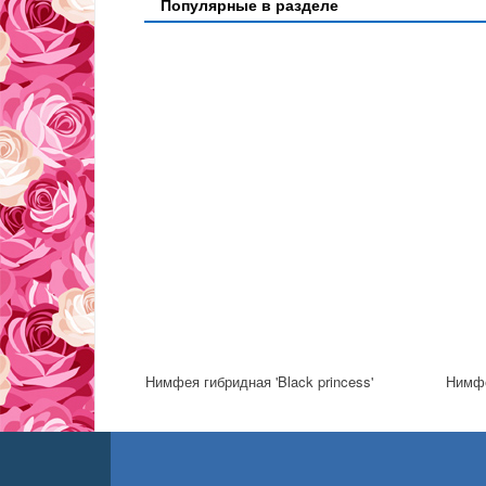
Популярные в разделе
Нимфея гибридная 'Black princess'
Нимфе