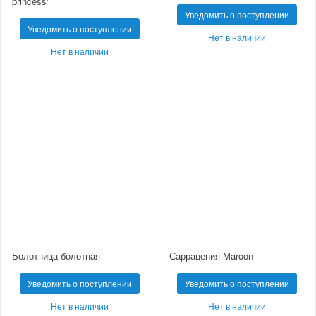
princess'
Уведомить о поступлении
Уведомить о поступлении
Нет в наличии
Нет в наличии
Болотница болотная
Саррацения Maroon
Уведомить о поступлении
Уведомить о поступлении
Нет в наличии
Нет в наличии