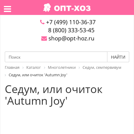
+7 (499) 110-36-37
8 (800) 333-53-45
shop@opt-hoz.ru
НАЙТИ
Главная
Каталог
Многолетники
Седум, семпервивум
Седум, или очиток 'Autumn Joy'
Седум, или очиток
'Autumn Joy'